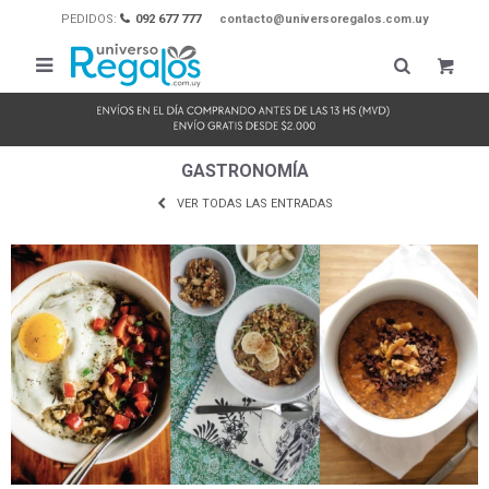
PEDIDOS:
092 677 777
contacto@universoregalos.com.uy

GASTRONOMÍA
VER TODAS LAS ENTRADAS