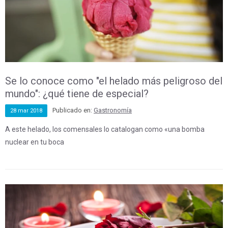
Se lo conoce como "el helado más peligroso del
mundo": ¿qué tiene de especial?
Publicado en:
Gastronomía
28
mar
2018
A este helado, los comensales lo catalogan como «una bomba
nuclear en tu boca