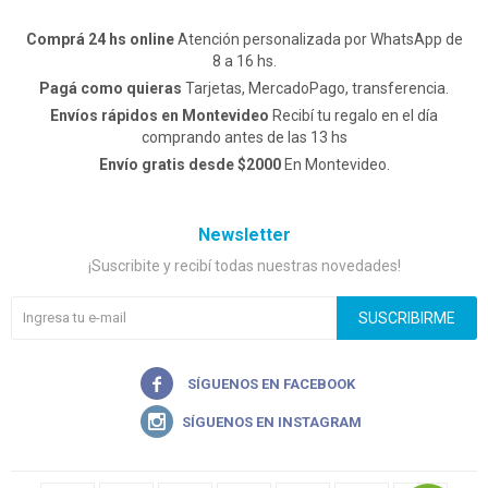
Comprá 24 hs online
Atención personalizada por WhatsApp de
8 a 16 hs.
Pagá como quieras
Tarjetas, MercadoPago, transferencia.
Envíos rápidos en Montevideo
Recibí tu regalo en el día
comprando antes de las 13 hs
Envío gratis desde $2000
En Montevideo.
Newsletter
¡Suscribite y recibí todas nuestras novedades!
SUSCRIBIRME

