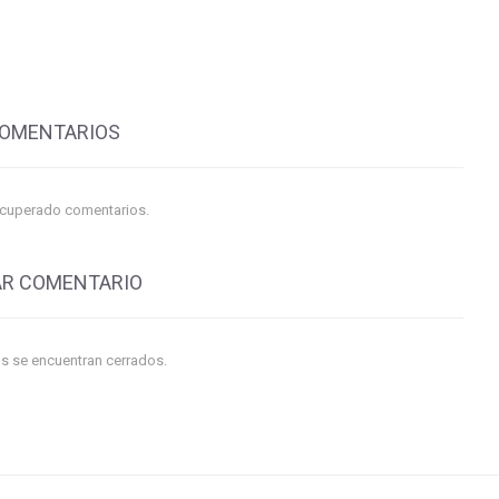
COMENTARIOS
ecuperado comentarios.
AR COMENTARIO
s se encuentran cerrados.