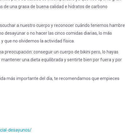
ás de una grasa de buena calidad e hidratos de carbono
r escuchar a nuestro cuerpo y reconocer cuándo tenemos hambre
o desayunar o no hacer las cinco comidas diarias, lo más
 que no olvidemos la actividad física.
a preocupación: conseguir un cuerpo de bikini pero, lo hayas
 mantener una dieta equilibrada y sentirte bien por fuera y por
omida más importante del día, te recomendamos que empieces
ecial-desayunos/