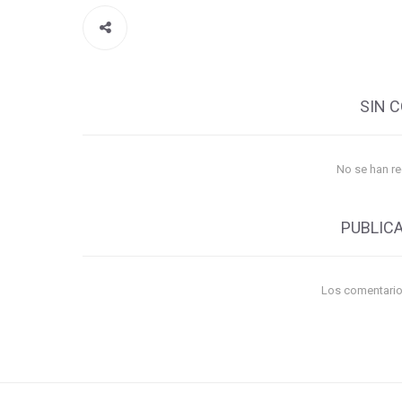
SIN 
No se han r
PUBLIC
Los comentario