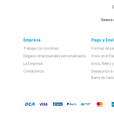
C
Envíos
Empresa
Pago y Enví
Trabaja con nosotras
Formas de pa
Regalos empresariales personalizados
Envío en el Dí
La Empresa
Envío, Retiro
Contáctenos
Desayunos a 
Barra de Carr