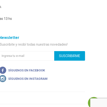
s.
as 13 hs
Newsletter
¡Suscribite y recibí todas nuestras novedades!
SUSCRIBIRME

