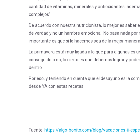
cantidad de vitaminas, minerales y antioxidantes, adem
complejos”.
De acuerdo con nuestra nutricionista, lo mejor es sabe
de verdad y no un hambre emocional. No pasa nada por n
importante es que si lo hacemos sea de la mejor manera y
La primavera está muy ligada a lo que para algunas es un
conseguido o no, lo cierto es que debemos lograr y poder
dentro.
Por eso, y teniendo en cuenta que el desayuno es la c
desde YA con estas recetas.
Fuente:
https://algo-bonito.com/blog/vacaciones-ii-esp