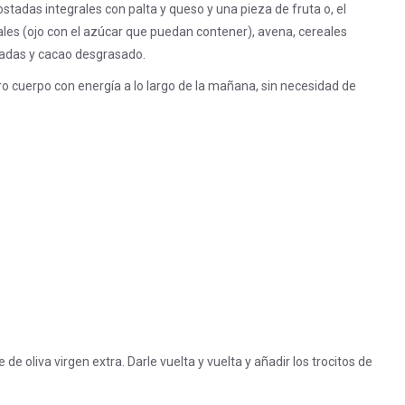
ostadas integrales con palta y queso y una pieza de fruta o, el
les (ojo con el azúcar que puedan contener), avena, cereales
atadas y cacao desgrasado.
 cuerpo con energía a lo largo de la mañana, sin necesidad de
les:
de oliva virgen extra. Darle vuelta y vuelta y añadir los trocitos de