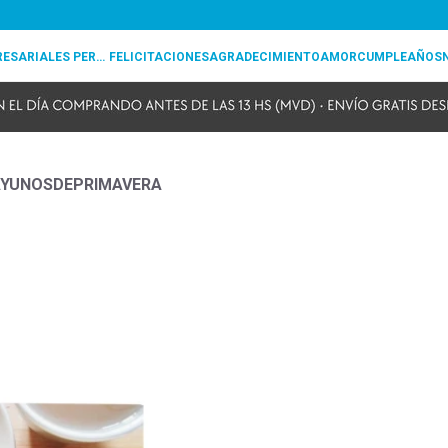
REGALOS EMPRESARIALES PERSONALIZADOS
FELICITACIONES
AGRADECIMIENTO
AMOR
CUMPLEAÑOS
SAYUNOSDEPRIMAVERA