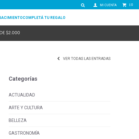
0
$
NACIMIENTO
COMPLETÁ TU REGALO
VER TODAS LAS ENTRADAS
Categorías
ACTUALIDAD
ARTE Y CULTURA
BELLEZA
GASTRONOMÍA