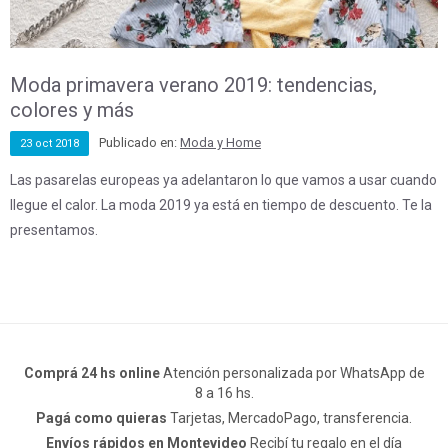
Moda primavera verano 2019: tendencias,
colores y más
Publicado en:
Moda y Home
23
oct
2018
Las pasarelas europeas ya adelantaron lo que vamos a usar cuando
llegue el calor. La moda 2019 ya está en tiempo de descuento. Te la
presentamos.
Comprá 24 hs online
Atención personalizada por WhatsApp de
8 a 16 hs.
Pagá como quieras
Tarjetas, MercadoPago, transferencia.
Envíos rápidos en Montevideo
Recibí tu regalo en el día