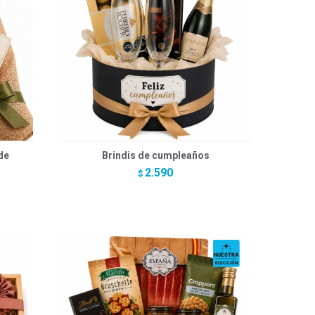
de
Brindis de cumpleaños
2.590
$