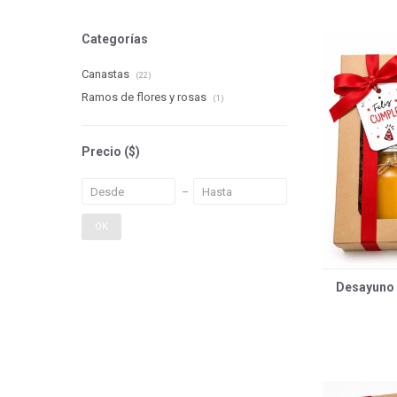
Categorías
Canastas
(22)
Ramos de flores y rosas
(1)
Precio
($)
OK
Desayuno m