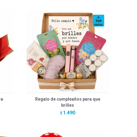
ra
Regalo de cumpleaños para que
brilles
1.490
$