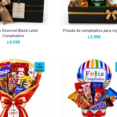
o Gourmet Black Label
Picada de cumpleaños para re
Cumpleaños
2.990
$
6.590
$