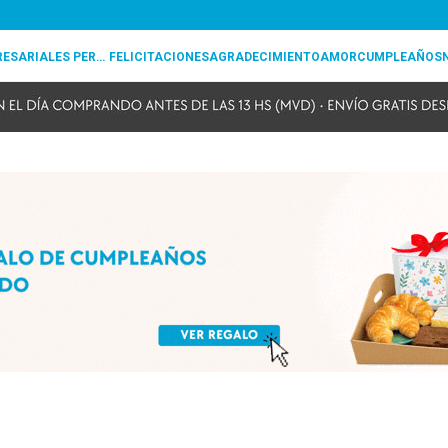
REGALOS EMPRESARIALES PERSONALIZADOS
FELICITACIONES
AGRADECIMIENTO
AMOR
CUMPLEAÑOS