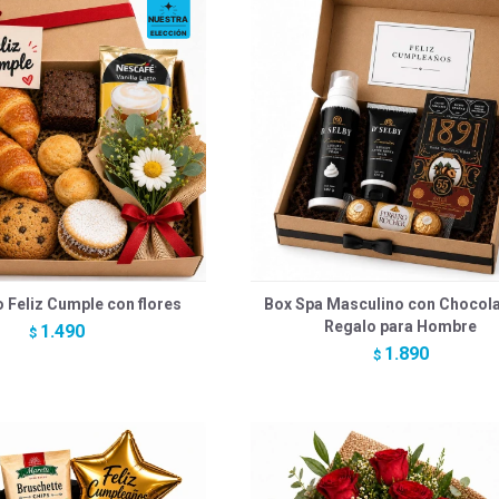
 Feliz Cumple con flores
Box Spa Masculino con Chocola
Regalo para Hombre
1.490
$
1.890
$