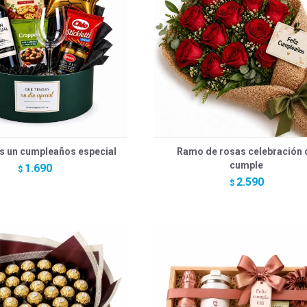
s un cumpleaños especial
Ramo de rosas celebración 
cumple
1.690
$
2.590
$