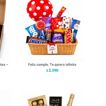
tes –
Feliz cumple: Te quiero infinito
2.390
$