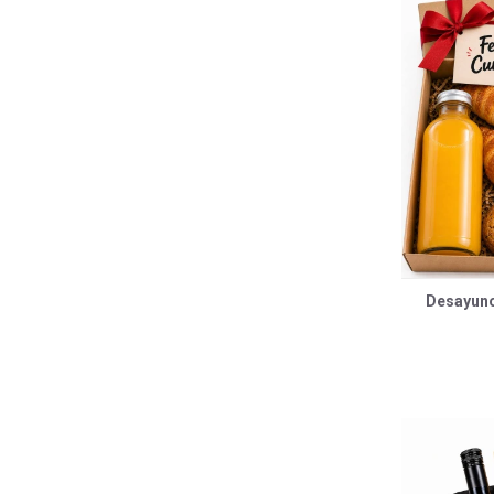
Desayuno