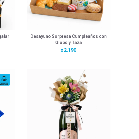
galar
Desayuno Sorpresa Cumpleaños con
Globo y Taza
2.190
$