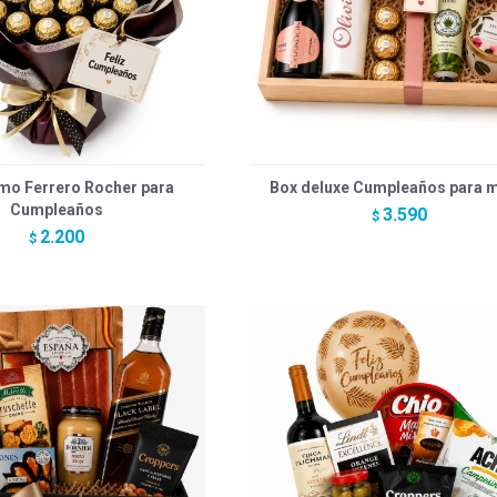
mo Ferrero Rocher para
Box deluxe Cumpleaños para m
Cumpleaños
3.590
$
2.200
$