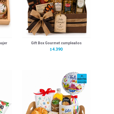
ujer
Gift Box Gourmet cumpleaños
4.390
$