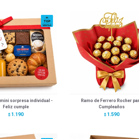
ini sorpresa individual -
Ramo de Ferrero Rocher pa
Feliz cumple
Cumpleaños
1.190
1.590
$
$