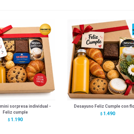
ini sorpresa individual -
Desayuno Feliz Cumple con fl
Feliz cumple
1.490
$
1.190
$