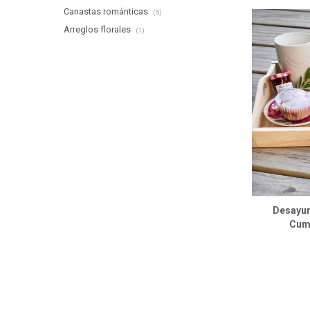
Canastas románticas
(5)
Arreglos florales
(1)
Desayu
Cump