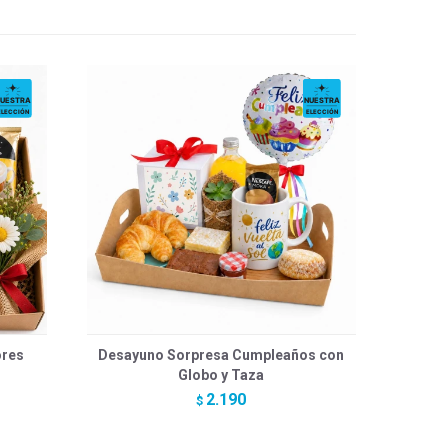
ores
Desayuno Sorpresa Cumpleaños con
Globo y Taza
2.190
$