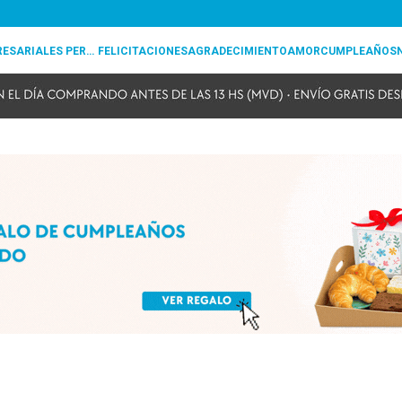
REGALOS EMPRESARIALES PERSONALIZADOS
FELICITACIONES
AGRADECIMIENTO
AMOR
CUMPLEAÑOS