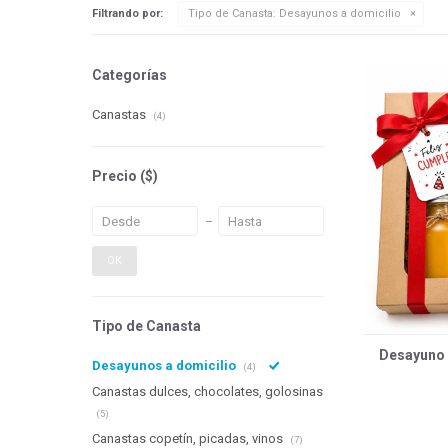
Filtrando por:
Tipo de Canasta:
Desayunos a domicilio
Categorías
Canastas
(4)
Precio
($)
OK
Tipo de Canasta
Desayuno m
Desayunos a domicilio
(4)
Canastas dulces, chocolates, golosinas
(5)
Canastas copetín, picadas, vinos
(7)