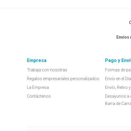
C
Envíos
Empresa
Pago y Enví
Trabaja con nosotras
Formas de pa
Regalos empresariales personalizados
Envío en el Dí
La Empresa
Envío, Retiro
Contáctenos
Desayunos a 
Barra de Carr