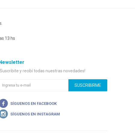
s.
as 13 hs
Newsletter
¡Suscribite y recibí todas nuestras novedades!
SUSCRIBIRME

