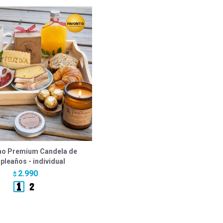
no Premium Candela de
leaños - individual
2.990
$