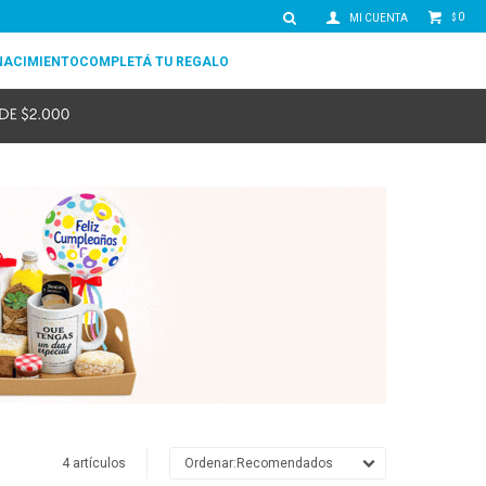
0
$
NACIMIENTO
COMPLETÁ TU REGALO
4 artículos
Recomendados