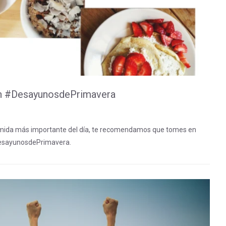
 un #DesayunosdePrimavera
omida más importante del día, te recomendamos que tomes en
#DesayunosdePrimavera.