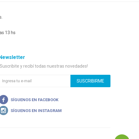
s.
as 13 hs
Newsletter
¡Suscribite y recibí todas nuestras novedades!
SUSCRIBIRME

