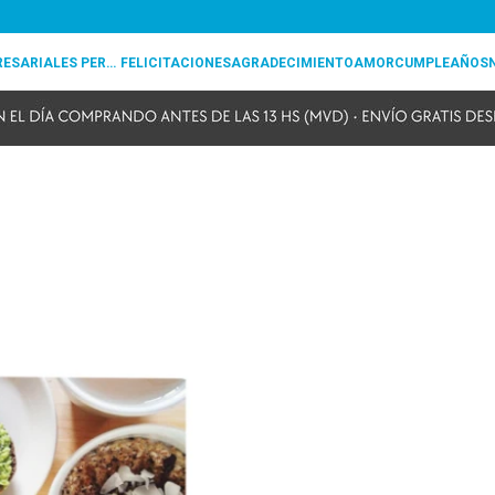
REGALOS EMPRESARIALES PERSONALIZADOS
FELICITACIONES
AGRADECIMIENTO
AMOR
CUMPLEAÑOS