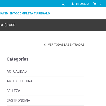
0
$
NACIMIENTO
COMPLETÁ TU REGALO
VER TODAS LAS ENTRADAS
Categorías
ACTUALIDAD
ARTE Y CULTURA
BELLEZA
GASTRONOMÍA