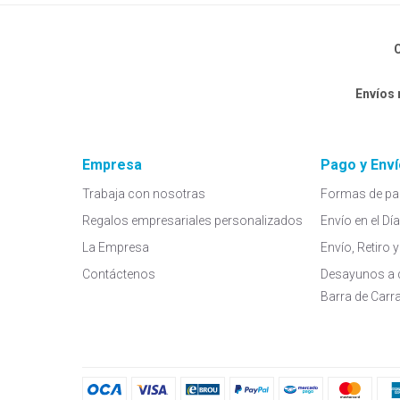
C
Envíos
Empresa
Pago y Enví
Trabaja con nosotras
Formas de pa
Regalos empresariales personalizados
Envío en el Dí
La Empresa
Envío, Retiro
Contáctenos
Desayunos a 
Barra de Carr