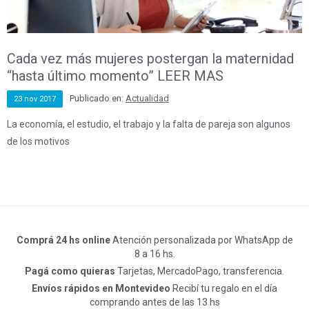
Cada vez más mujeres postergan la maternidad
“hasta último momento” LEER MAS
Publicado en:
Actualidad
23
nov
2017
La economía, el estudio, el trabajo y la falta de pareja son algunos
de los motivos
Comprá 24 hs online
Atención personalizada por WhatsApp de
8 a 16 hs.
Pagá como quieras
Tarjetas, MercadoPago, transferencia.
Envíos rápidos en Montevideo
Recibí tu regalo en el día
comprando antes de las 13 hs