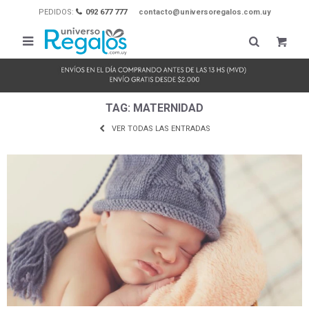
PEDIDOS:
092 677 777
contacto@universoregalos.com.uy

TAG: MATERNIDAD
VER TODAS LAS ENTRADAS