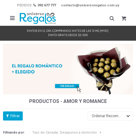
PEDIDOS:
092 677 777
contacto@universoregalos.com.uy

PRODUCTOS - AMOR Y ROMANCE
Recomendados
Filtrando por:
Tipo de Canasta:
Desayunos a domicilio