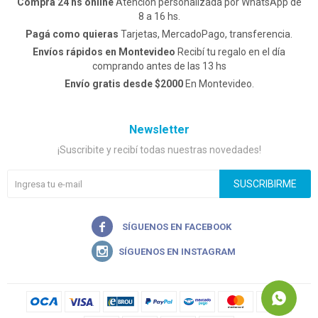
Comprá 24 hs online
Atención personalizada por WhatsApp de
8 a 16 hs.
Pagá como quieras
Tarjetas, MercadoPago, transferencia.
Envíos rápidos en Montevideo
Recibí tu regalo en el día
comprando antes de las 13 hs
Envío gratis desde $2000
En Montevideo.
Newsletter
¡Suscribite y recibí todas nuestras novedades!
SUSCRIBIRME

