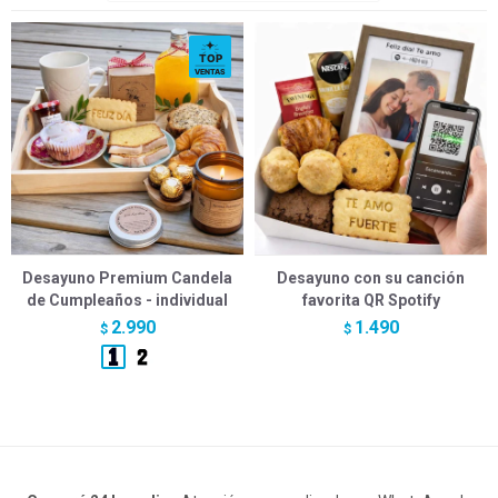
Desayuno Premium Candela
Desayuno con su canción
de Cumpleaños - individual
favorita QR Spotify
2.990
1.490
$
$