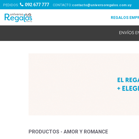
092 677 777
PEDIDOS:
contacto@universoregalos.com.uy
PRODUCTOS - AMOR Y ROMANCE