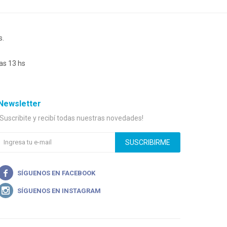
s.
as 13 hs
Newsletter
¡Suscribite y recibí todas nuestras novedades!
SUSCRIBIRME

