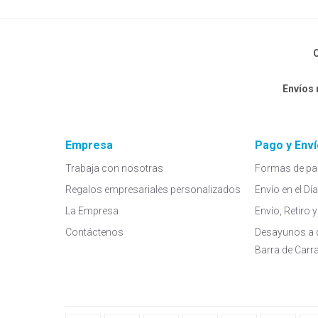
C
Envíos
Empresa
Pago y Enví
Trabaja con nosotras
Formas de pa
Regalos empresariales personalizados
Envío en el Dí
La Empresa
Envío, Retiro
Contáctenos
Desayunos a 
Barra de Carr