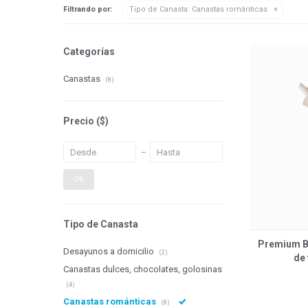
Filtrando por:
Tipo de Canasta:
Canastas románticas
Categorías
Canastas
(8)
Precio
($)
OK
Tipo de Canasta
Premium B
Desayunos a domicilio
(2)
de
Canastas dulces, chocolates, golosinas
(4)
Canastas románticas
(8)