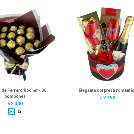
 de Ferrero Rocher - 30
Elegante sorpresa románti
bombones
2.490
$
2.300
$