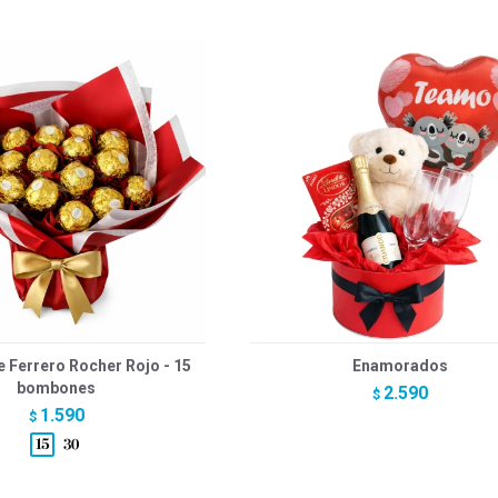
 Ferrero Rocher Rojo - 15
Enamorados
bombones
2.590
$
1.590
$