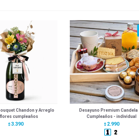
ouquet Chandon y Arreglo
Desayuno Premium Candela
 flores cumpleaños
Cumpleaños - individual
3.390
2.990
$
$