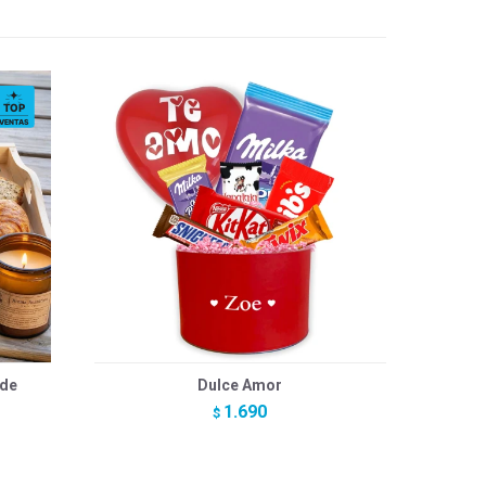
 de
Dulce Amor
1.690
$