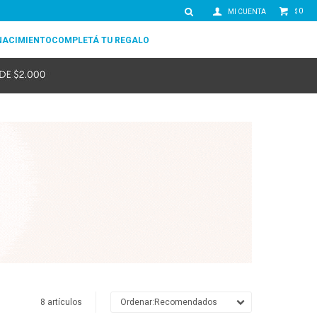
0
$
NACIMIENTO
COMPLETÁ TU REGALO
8 artículos
Recomendados