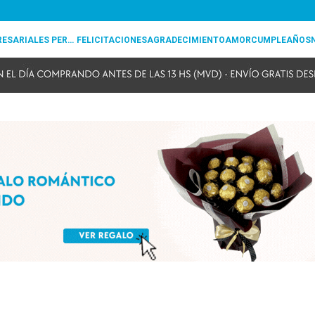
REGALOS EMPRESARIALES PERSONALIZADOS
FELICITACIONES
AGRADECIMIENTO
AMOR
CUMPLEAÑOS