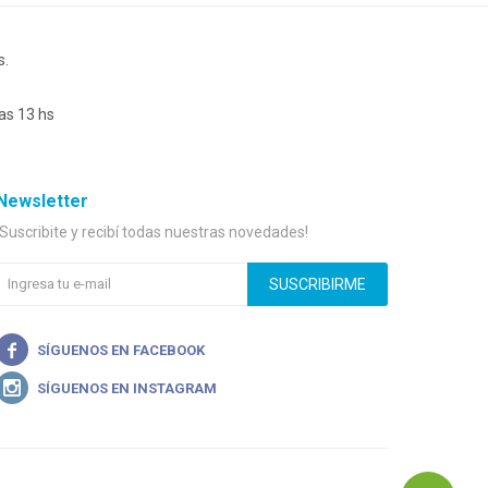
s.
as 13 hs
Newsletter
¡Suscribite y recibí todas nuestras novedades!
SUSCRIBIRME

