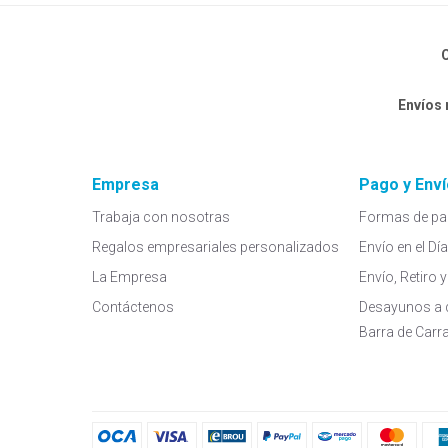
C
Envíos
Empresa
Pago y Enví
Trabaja con nosotras
Formas de pa
Regalos empresariales personalizados
Envío en el Dí
La Empresa
Envío, Retiro
Contáctenos
Desayunos a 
Barra de Carr