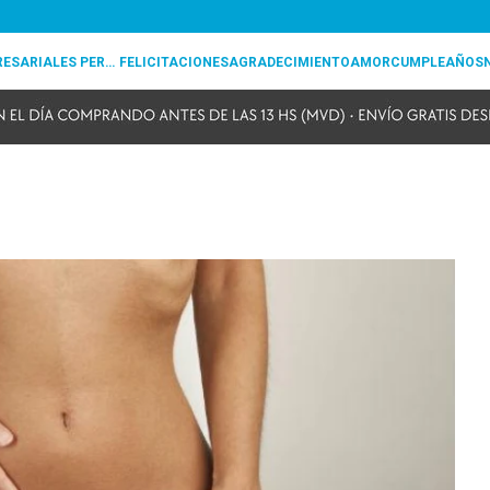
REGALOS EMPRESARIALES PERSONALIZADOS
FELICITACIONES
AGRADECIMIENTO
AMOR
CUMPLEAÑOS