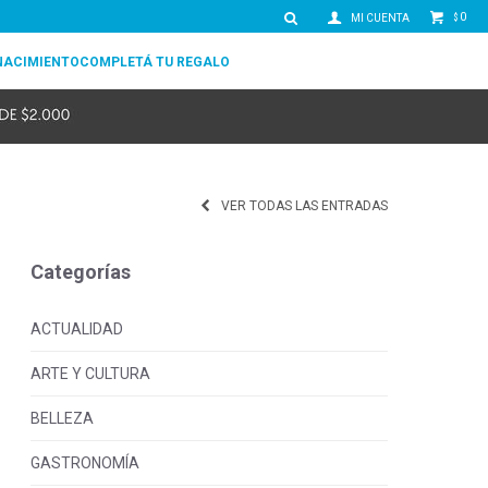
0
$
NACIMIENTO
COMPLETÁ TU REGALO
VER TODAS LAS ENTRADAS
Categorías
ACTUALIDAD
ARTE Y CULTURA
BELLEZA
GASTRONOMÍA