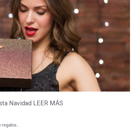
 esta Navidad LEER MÁS
e regalos…