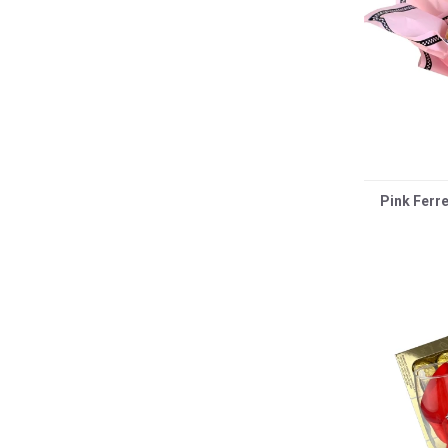
Pink Ferr