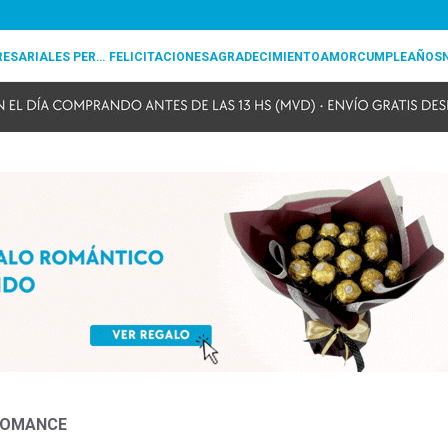
REGALOS EMPRESARIALES PERSONALIZADOS
FELICITACIONES
AGRADECIMIENTO
AMOR
CUMPLEAÑOS
 ROMANCE