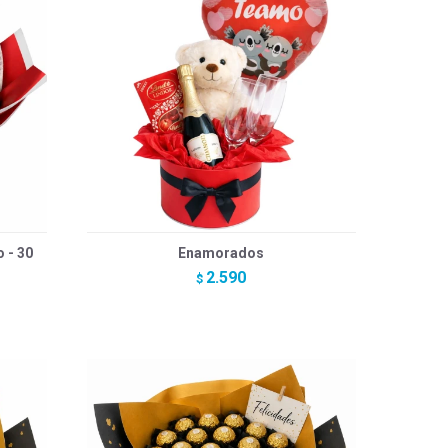
 - 30
Enamorados
2.590
$