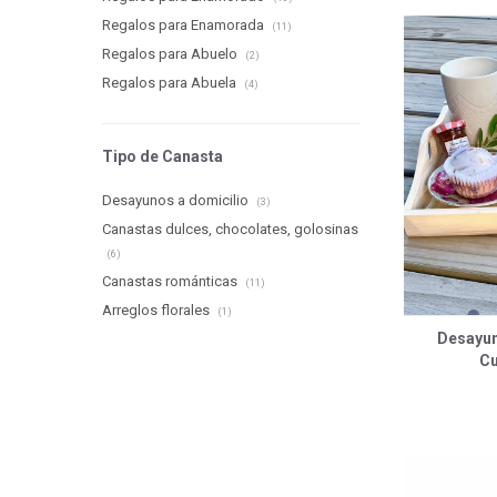
Regalos para Enamorada
(11)
Regalos para Abuelo
(2)
Regalos para Abuela
(4)
Tipo de Canasta
Desayunos a domicilio
(3)
Canastas dulces, chocolates, golosinas
(6)
Canastas románticas
(11)
Arreglos florales
(1)
Desayu
Cu