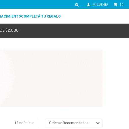
0
$
NACIMIENTO
COMPLETÁ TU REGALO
13 artículos
Recomendados