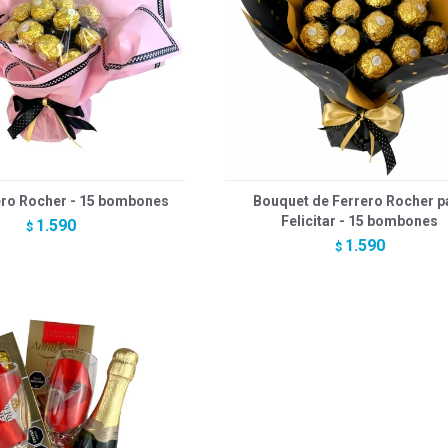
ero Rocher - 15 bombones
Bouquet de Ferrero Rocher p
Felicitar - 15 bombones
1.590
$
1.590
$