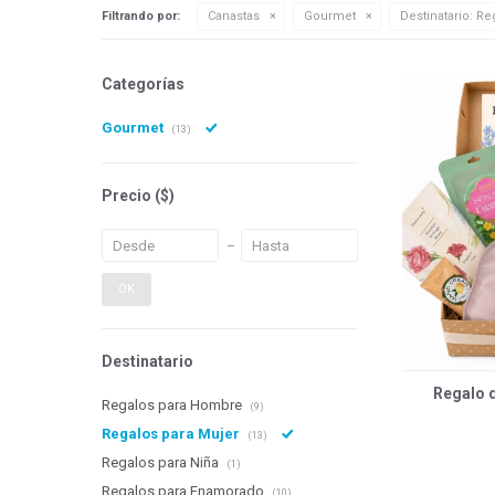
Filtrando por:
Canastas
Gourmet
Destinatario:
Reg
Categorías
Gourmet
(13)
Precio
($)
OK
Destinatario
Regalo 
Regalos para Hombre
(9)
Regalos para Mujer
(13)
Regalos para Niña
(1)
Regalos para Enamorado
(10)