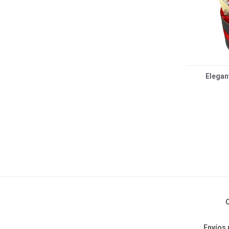
Elegan
C
Envíos