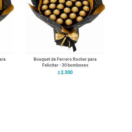
ara
Bouquet de Ferrero Rocher para
Felicitar - 30 bombones
2.300
$