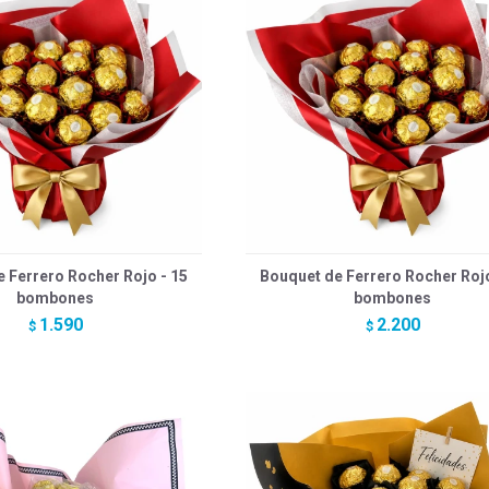
 Ferrero Rocher Rojo - 15
Bouquet de Ferrero Rocher Rojo
bombones
bombones
1.590
2.200
$
$