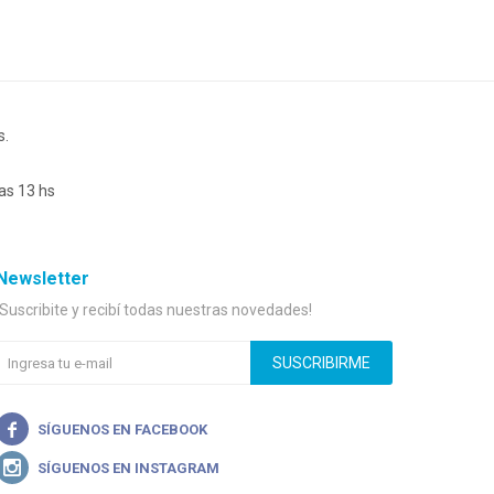
s.
as 13 hs
Newsletter
¡Suscribite y recibí todas nuestras novedades!
SUSCRIBIRME

