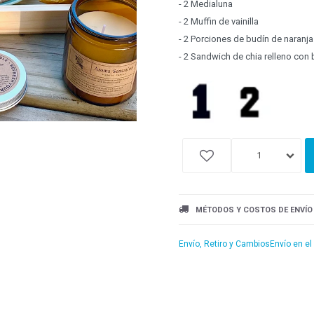
- 2 Medialuna
- 2 Muffin de vainilla
- 2 Porciones de budín de naranja
- 2 Sandwich de chia relleno con
1
MÉTODOS Y COSTOS DE ENVÍO
Envío, Retiro y Cambios
Envío en el