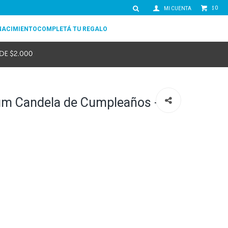
0
$
NACIMIENTO
COMPLETÁ TU REGALO
m Candela de Cumpleaños -