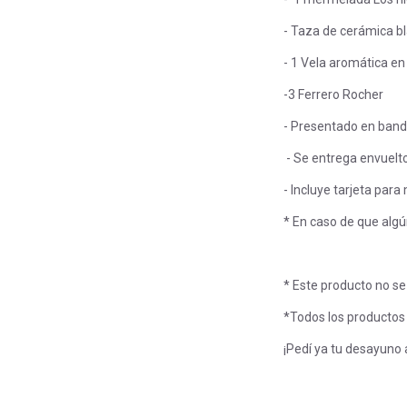
- Taza de cerámica bl
- 1 Vela aromática en
-3 Ferrero Rocher
- Presentado en ban
- Se entrega envuelt
- Incluye tarjeta par
* En caso de que algún
* Este producto no se
*Todos los productos
¡Pedí ya tu desayuno 