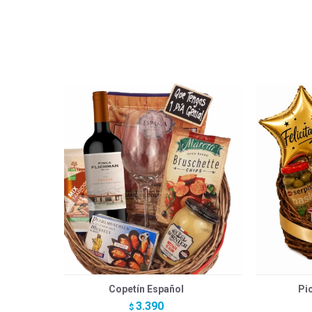
Copetín Español
Pic
3.390
$