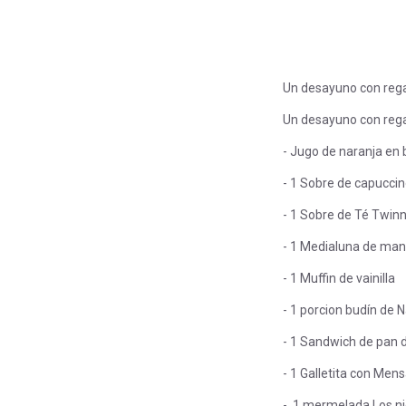
Un desayuno con regal
Un desayuno con rega
- Jugo de naranja en b
- 1 Sobre de capucci
- 1 Sobre de Té Twin
- 1 Medialuna de ma
- 1 Muffin de vainilla
- 1 porcion budín de 
- 1 Sandwich de pan d
- 1 Galletita con Mens
- 1 mermelada Los nie