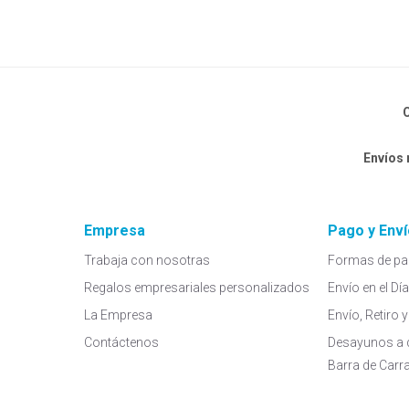
C
Envíos
Empresa
Pago y Enví
Trabaja con nosotras
Formas de pa
Regalos empresariales personalizados
Envío en el Dí
La Empresa
Envío, Retiro
Contáctenos
Desayunos a 
Barra de Carr