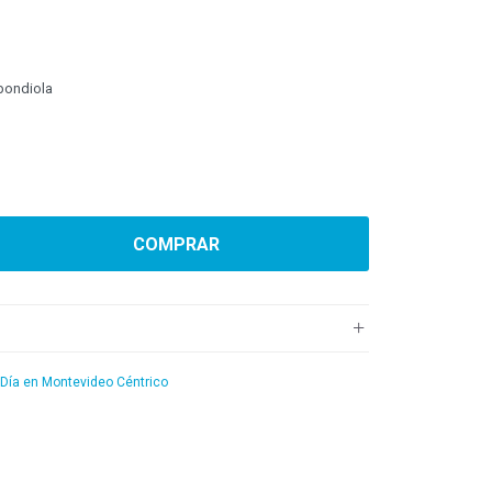
 bondiola
COMPRAR
 Día en Montevideo Céntrico