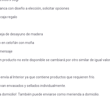
anca con diseño a elección, solicitar opciones
 caja regalo
deja de desayuno de madera
o en celofán con moña
a mensaje
 producto no este disponible se cambiará por otro similar de igual valor
 envía al Interior ya que contiene productos que requieren frío.
 van envasados y sellados individualmente.
a domicilio!. También puede enviarse como merienda a domicilio.