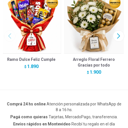
Ramo Dulce Feliz Cumple
Arreglo Floral Ferrero
Gracias por todo
1.890
$
1.900
$
Comprá 24 hs online
Atención personalizada por WhatsApp de
8 a 16 hs.
Pagá como quieras
Tarjetas, MercadoPago, transferencia.
Envíos rápidos en Montevideo
Recibí tu regalo en el día