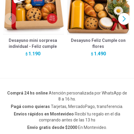
Desayuno mini sorpresa
Desayuno Feliz Cumple con
individual - Feliz cumple
flores
1.190
1.490
$
$
Comprá 24 hs online
Atención personalizada por WhatsApp de
8 a 16 hs.
Pagá como quieras
Tarjetas, MercadoPago, transferencia.
Envíos rápidos en Montevideo
Recibí tu regalo en el día
comprando antes de las 13 hs
Envío gratis desde $2000
En Montevideo.