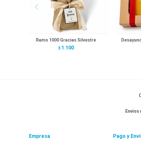
Ramo 1000 Gracias Silvestre
Desayuno 
1.100
$
C
Envíos
Empresa
Pago y Enví