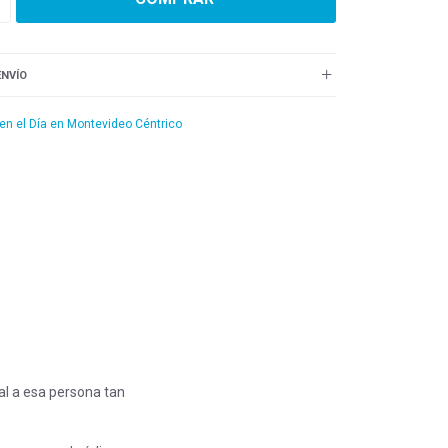
ENVÍO
 en el Día en Montevideo Céntrico
nal a esa persona tan