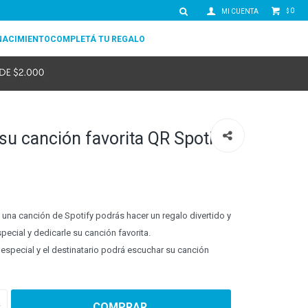
0
$
NACIMIENTO
COMPLETÁ TU REGALO
u canción favorita QR Spotify
na canción de Spotify podrás hacer un regalo divertido y
pecial y dedicarle su canción favorita.
 especial y el destinatario podrá escuchar su canción
COMPRAR