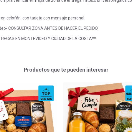
compra verificar el mapa de zona de entrega: https://universoregalos.
 en celofán, con tarjeta con mensaje personal
ideo- CONSULTAR ZONA ANTES DE HACER EL PEDIDO
NTREGAS EN MONTEVIDEO Y CIUDAD DE LA COSTA**
Productos que te pueden interesar