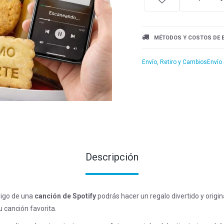
MÉTODOS Y COSTOS DE 
Envío, Retiro y Cambios
Envío
Descripción
igo de una
canción de Spotify
podrás hacer un regalo divertido y origi
u canción favorita.