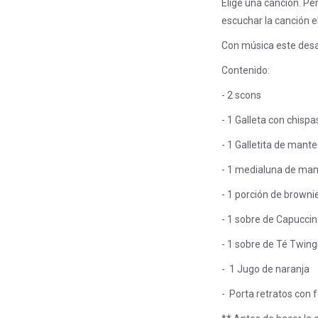
Elige una canción. Per
escuchar la canción e
Con música este des
Contenido:
- 2 scons
- 1 Galleta con chisp
- 1 Galletita de mante
- 1 medialuna de ma
- 1 porción de browni
- 1 sobre de Capucci
- 1 sobre de Té Twing
- 1 Jugo de naranja
- Porta retratos con 