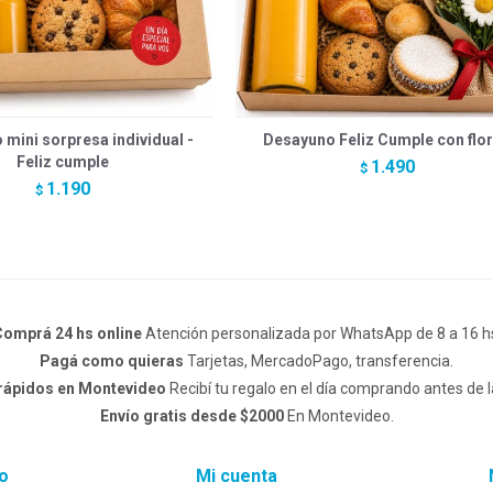
mini sorpresa individual -
Desayuno Feliz Cumple con flo
Feliz cumple
1.490
$
1.190
$
omprá 24 hs online
Atención personalizada por WhatsApp de 8 a 16 h
Pagá como quieras
Tarjetas, MercadoPago, transferencia.
 rápidos en Montevideo
Recibí tu regalo en el día comprando antes de l
Envío gratis desde $2000
En Montevideo.
o
Mi cuenta