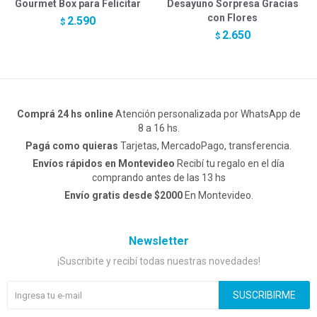
Gourmet Box para Felicitar
Desayuno Sorpresa Gracias
con Flores
2.590
$
2.650
$
Comprá 24 hs online
Atención personalizada por WhatsApp de
8 a 16 hs.
Pagá como quieras
Tarjetas, MercadoPago, transferencia.
Envíos rápidos en Montevideo
Recibí tu regalo en el día
comprando antes de las 13 hs
Envío gratis desde $2000
En Montevideo.
Newsletter
¡Suscribite y recibí todas nuestras novedades!
SUSCRIBIRME