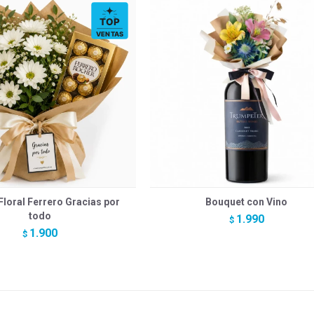
Floral Ferrero Gracias por
Bouquet con Vino
todo
1.990
$
1.900
$