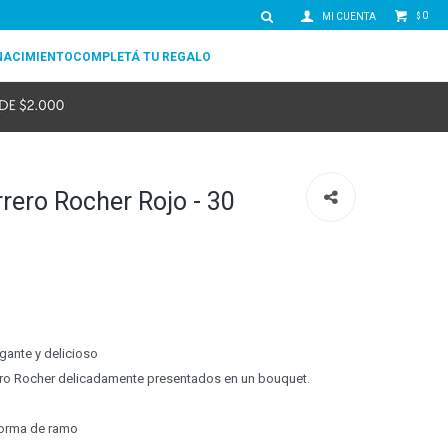
0
$
NACIMIENTO
COMPLETÁ TU REGALO
rero Rocher Rojo - 30
gante y delicioso
ero Rocher delicadamente presentados en un bouquet.
forma de ramo