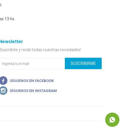
s.
as 13 hs
Newsletter
¡Suscribite y recibí todas nuestras novedades!
SUSCRIBIRME

