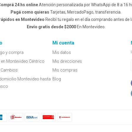
omprá 24 hs online
Atención personalizada por WhatsApp de 8 a 16 h
Pagá como quieras
Tarjetas, MercadoPago, transferencia.
 rápidos en Montevideo
Recibí tu regalo en el día comprando antes de l
Envío gratis desde $2000
En Montevideo.
o
Mi cuenta
go y compra
Mis datos
a en Montevideo Céntrico
Mis direcciones
 y Cambios
Mis compras
domicilio Montevideo hasta
Blog
asco