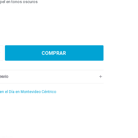
apel en tonos oscuros
COMPRAR
ENVÍO
 en el Día en Montevideo Céntrico