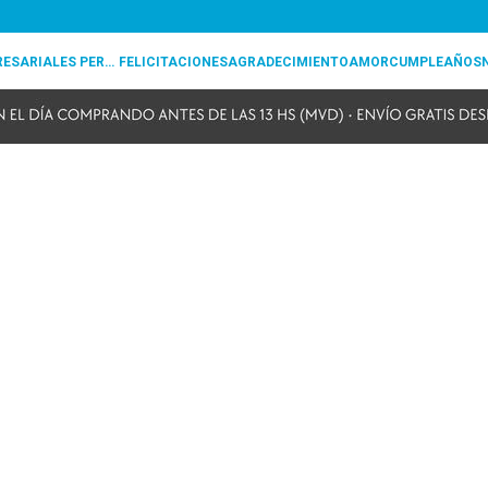
REGALOS EMPRESARIALES PERSONALIZADOS
FELICITACIONES
AGRADECIMIENTO
AMOR
CUMPLEAÑOS