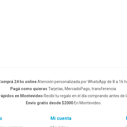
omprá 24 hs online
Atención personalizada por WhatsApp de 8 a 16 h
Pagá como quieras
Tarjetas, MercadoPago, transferencia.
 rápidos en Montevideo
Recibí tu regalo en el día comprando antes de l
Envío gratis desde $2000
En Montevideo.
o
Mi cuenta