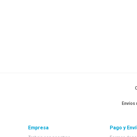
C
Envíos
Empresa
Pago y Enví