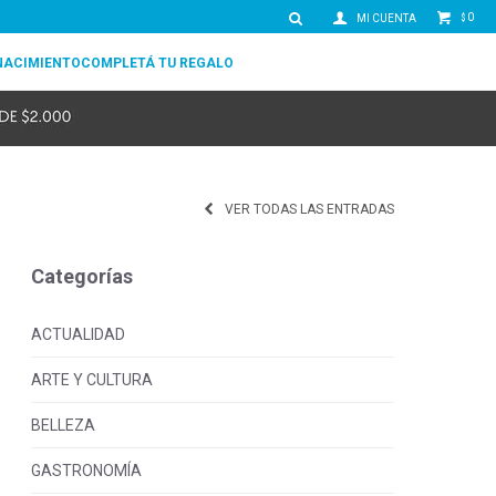
0
$
NACIMIENTO
COMPLETÁ TU REGALO
VER TODAS LAS ENTRADAS
Categorías
ACTUALIDAD
ARTE Y CULTURA
BELLEZA
GASTRONOMÍA