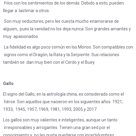
fríos con los sentimientos de los demás. Debido a esto, pueden
llegar a lastimar a otros.
Son muy seductores, pero les cuesta mucho enamorarse de
alguien, pues la vanidad no los deja nunca. Son grandes amantes y
muy apasionados.
La fidelidad es algo poco común en los Monos. Son compatibles con
signos como el Dragón, la Rata y la Serpiente. Sus relaciones
también se dan muy bien con el Cerdo y el Buey.
Gallo
El signo del Gallo, en la astrología china, es considerado como el
héroe. Son aquellos que nacieron en los siguientes años: 1921,
1933, 1945, 1957, 1969, 1981, 1993, 2005 y 2017.
Los gallos son muy valientes e inteligentes, aunque un tanto
irresponsables y arrogantes. Tienen una gran sed por el
conocimiento y no les gusta quedarse con incertidumbres.