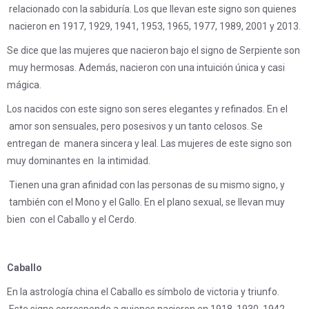
relacionado con la sabiduría. Los que llevan este signo son quienes
nacieron en 1917, 1929, 1941, 1953, 1965, 1977, 1989, 2001 y 2013.
Se dice que las mujeres que nacieron bajo el signo de Serpiente son
muy hermosas. Además, nacieron con una intuición única y casi
mágica.
Los nacidos con este signo son seres elegantes y refinados. En el
amor son sensuales, pero posesivos y un tanto celosos. Se
entregan de manera sincera y leal. Las mujeres de este signo son
muy dominantes en la intimidad.
Tienen una gran afinidad con las personas de su mismo signo, y
también con el Mono y el Gallo. En el plano sexual, se llevan muy
bien con el Caballo y el Cerdo.
Caballo
En la astrología china el Caballo es símbolo de victoria y triunfo.
Este signo corresponde a quienes nacieron en 1918, 1930, 1942,