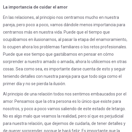
La importancia de cuidar el amor
En las relaciones, al principio nos centramos mucho en nuestra
pareja, pero poco a poco, vamos dándole menos importancia para
centrarnos más en nuestra vida. Puede que el tiempo que
ocupábamos en ilusionarnos, al pasar la etapa del enamoramiento,
lo ocupen ahora los problemas familiares o los retos profesionales.
Puede que ese tiempo que gastábamos en pensar en cómo
sorprender a nuestro amado o amada, ahora lo utilicemos en otras
cosas. Sea como sea, es importante darse cuenta de esto y seguir
teniendo detalles con nuestra pareja para que todo siga como el
primer día y no se pierda la ilusión.
Al principio de una relación todos nos sentimos embaucados por el
amor. Pensamos que la otra persona es lo único que existe para
nosotros, y poco a poco vamos saliendo de este estado de letargo.
No es algo malo que veamos la realidad, pero sí que es perjudicial
para nuestra relación, que dejemos de cuidarla, de tener detalles y
de querer sorprender, porque le hará feliz. Es importante que la