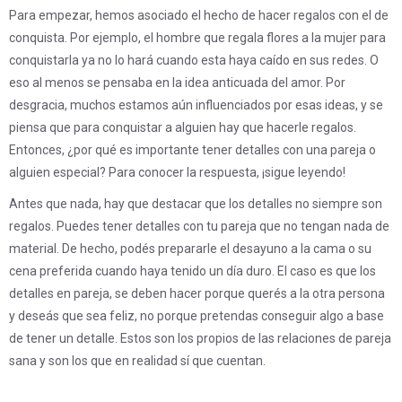
Para empezar, hemos asociado el hecho de hacer regalos con el de
conquista. Por ejemplo, el hombre que regala flores a la mujer para
conquistarla ya no lo hará cuando esta haya caído en sus redes. O
eso al menos se pensaba en la idea anticuada del amor. Por
desgracia, muchos estamos aún influenciados por esas ideas, y se
piensa que para conquistar a alguien hay que hacerle regalos.
Entonces, ¿por qué es importante tener detalles con una pareja o
alguien especial? Para conocer la respuesta, ¡sigue leyendo!
Antes que nada, hay que destacar que los detalles no siempre son
regalos. Puedes tener detalles con tu pareja que no tengan nada de
material. De hecho, podés prepararle el desayuno a la cama o su
cena preferida cuando haya tenido un día duro. El caso es que los
detalles en pareja, se deben hacer porque querés a la otra persona
y deseás que sea feliz, no porque pretendas conseguir algo a base
de tener un detalle. Estos son los propios de las relaciones de pareja
sana y son los que en realidad sí que cuentan.