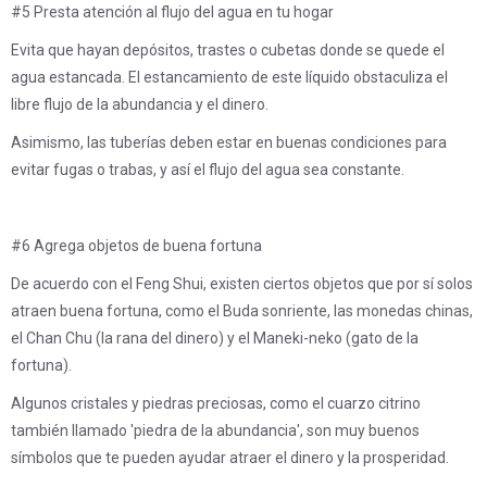
#5 Presta atención al flujo del agua en tu hogar
Evita que hayan depósitos, trastes o cubetas donde se quede el
agua estancada. El estancamiento de este líquido obstaculiza el
libre flujo de la abundancia y el dinero.
Asimismo, las tuberías deben estar en buenas condiciones para
evitar fugas o trabas, y así el flujo del agua sea constante.
#6 Agrega objetos de buena fortuna
De acuerdo con el Feng Shui, existen ciertos objetos que por sí solos
atraen buena fortuna, como el Buda sonriente, las monedas chinas,
el Chan Chu (la rana del dinero) y el Maneki-neko (gato de la
fortuna).
Algunos cristales y piedras preciosas, como el cuarzo citrino
también llamado 'piedra de la abundancia', son muy buenos
símbolos que te pueden ayudar atraer el dinero y la prosperidad.