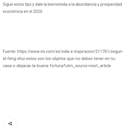
Sigue estos tips y dale la bienvenida a la abundancia y prosperidad
económica en el 2020.
Fuente: https://www.vix.com/es/vida-e-inspiracion/211761/segun-
el-feng-shui-estos-son-los-objetos-que-no-debes-tener-en-tu-
casa-o-alejaras-la-buena-fortuna?utm_source=next_article