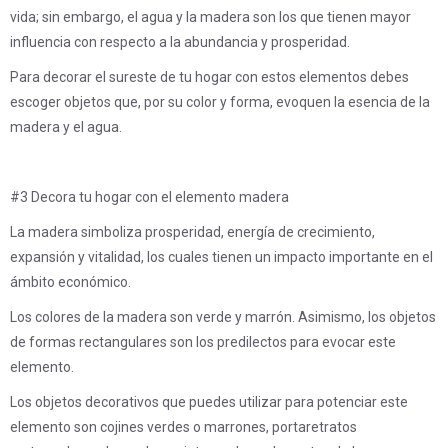
vida; sin embargo, el agua y la madera son los que tienen mayor
influencia con respecto a la abundancia y prosperidad.
Para decorar el sureste de tu hogar con estos elementos debes
escoger objetos que, por su color y forma, evoquen la esencia de la
madera y el agua.
#3 Decora tu hogar con el elemento madera
La madera simboliza prosperidad, energía de crecimiento,
expansión y vitalidad, los cuales tienen un impacto importante en el
ámbito económico.
Los colores de la madera son verde y marrón. Asimismo, los objetos
de formas rectangulares son los predilectos para evocar este
elemento.
Los objetos decorativos que puedes utilizar para potenciar este
elemento son cojines verdes o marrones, portaretratos