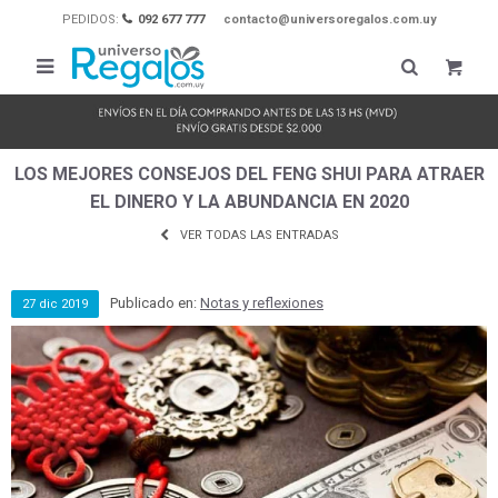
PEDIDOS:
092 677 777
contacto@universoregalos.com.uy

LOS MEJORES CONSEJOS DEL FENG SHUI PARA ATRAER
EL DINERO Y LA ABUNDANCIA EN 2020
VER TODAS LAS ENTRADAS
Publicado en:
Notas y reflexiones
27
dic
2019