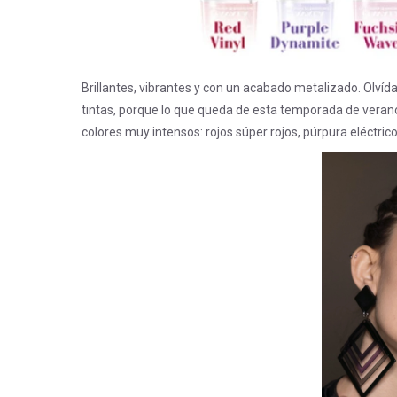
Brillantes, vibrantes y con un acabado metalizado. Olvída
tintas, porque lo que queda de esta temporada de verano e
colores muy intensos: rojos súper rojos, púrpura eléctrico,