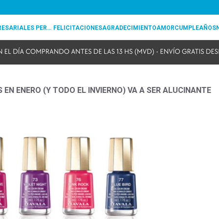
REGALOS EMPRESARIALES PERSONALIZADOS
FELICITACIONES
AGRADECIMIENTO
AMOR
CUMPLEAÑOS
EN ENERO (Y TODO EL INVIERNO) VA A SER ALUCINANTE