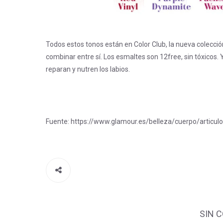
Todos estos tonos están en Color Club, la nueva colecci
combinar entre sí. Los esmaltes son 12free, sin tóxicos. 
reparan y nutren los labios.
Fuente: https://www.glamour.es/belleza/cuerpo/articu
SIN 