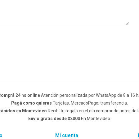
omprá 24 hs online
Atención personalizada por WhatsApp de 8 a 16 h
Pagá como quieras
Tarjetas, MercadoPago, transferencia.
 rápidos en Montevideo
Recibí tu regalo en el día comprando antes de l
Envío gratis desde $2000
En Montevideo.
o
Mi cuenta