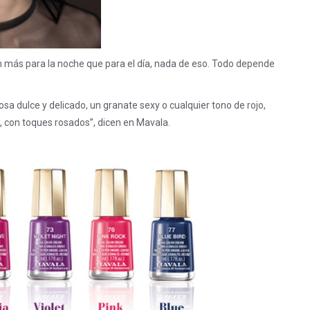
más para la noche que para el día, nada de eso. Todo depende
a dulce y delicado, un granate sexy o cualquier tono de rojo,
 con toques rosados”, dicen en Mavala.