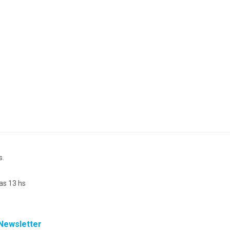
s.
as 13 hs
Newsletter