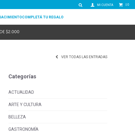
0
$
NACIMIENTO
COMPLETÁ TU REGALO
VER TODAS LAS ENTRADAS
Categorías
ACTUALIDAD
ARTE Y CULTURA
BELLEZA
GASTRONOMÍA