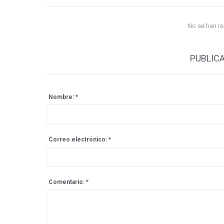
No se han r
PUBLIC
Nombre: *
Correo electrónico: *
Comentario: *