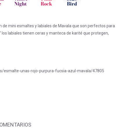
ón de mini esmaltes y labiales de Mavala que son perfectos para
Y los labiales tienen ceras y manteca de karité que protegen,
los/esmalte-unas-rojo-purpura-fucsia-azul-mavala/47805
COMENTARIOS