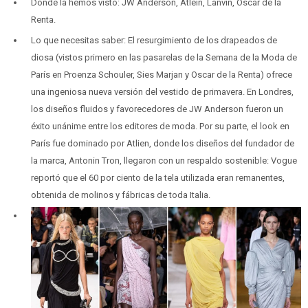
Dónde la hemos visto: JW Anderson, Atlein, Lanvin, Oscar de la
Renta.
Lo que necesitas saber: El resurgimiento de los drapeados de
diosa (vistos primero en las pasarelas de la Semana de la Moda de
París en Proenza Schouler, Sies Marjan y Oscar de la Renta) ofrece
una ingeniosa nueva versión del vestido de primavera. En Londres,
los diseños fluidos y favorecedores de JW Anderson fueron un
éxito unánime entre los editores de moda. Por su parte, el look en
París fue dominado por Atlien, donde los diseños del fundador de
la marca, Antonin Tron, llegaron con un respaldo sostenible: Vogue
reportó que el 60 por ciento de la tela utilizada eran remanentes,
obtenida de molinos y fábricas de toda Italia.