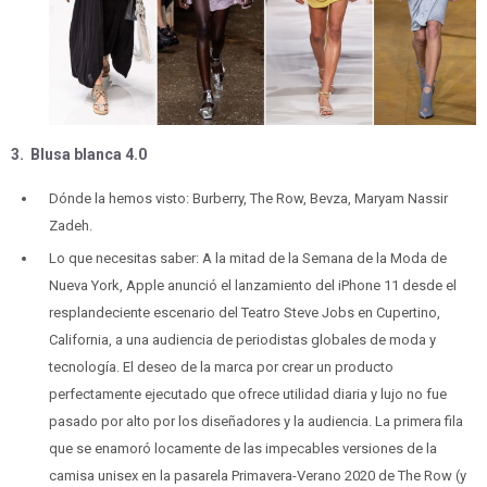
3. Blusa blanca 4.0
Dónde la hemos visto: Burberry, The Row, Bevza, Maryam Nassir
Zadeh.
Lo que necesitas saber: A la mitad de la Semana de la Moda de
Nueva York, Apple anunció el lanzamiento del iPhone 11 desde el
resplandeciente escenario del Teatro Steve Jobs en Cupertino,
California, a una audiencia de periodistas globales de moda y
tecnología. El deseo de la marca por crear un producto
perfectamente ejecutado que ofrece utilidad diaria y lujo no fue
pasado por alto por los diseñadores y la audiencia. La primera fila
que se enamoró locamente de las impecables versiones de la
camisa unisex en la pasarela Primavera-Verano 2020 de The Row (y