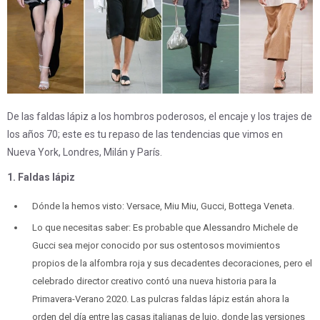
De las faldas lápiz a los hombros poderosos, el encaje y los trajes de
los años 70; este es tu repaso de las tendencias que vimos en
Nueva York, Londres, Milán y París.
1. Faldas lápiz
Dónde la hemos visto: Versace, Miu Miu, Gucci, Bottega Veneta.
Lo que necesitas saber: Es probable que Alessandro Michele de
Gucci sea mejor conocido por sus ostentosos movimientos
propios de la alfombra roja y sus decadentes decoraciones, pero el
celebrado director creativo contó una nueva historia para la
Primavera-Verano 2020. Las pulcras faldas lápiz están ahora la
orden del día entre las casas italianas de lujo, donde las versiones