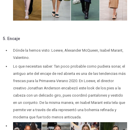
5. Encaje
Dónde la hemos visto: Loewe, Alexander McQueen, Isabel Marant,
Valentino.
Lo que necesitas saber: Tan poco probable como pudiera sonar, el
antiguo arte del encaje de red abierta es una de las tendencias más
frescas para la Primavera-Verano 2020. En Loewe, el director
creativo Jonathan Anderson encabezó este look de los pies a la
cabeza con un delicado giro, pues coordinó pantalones y vestido
en un conjunto. De la misma manera, en Isabel Marant esta tela que
permite ver a través de ella representó una bohemia refinada y
moderna que fue todo menos anticuada.