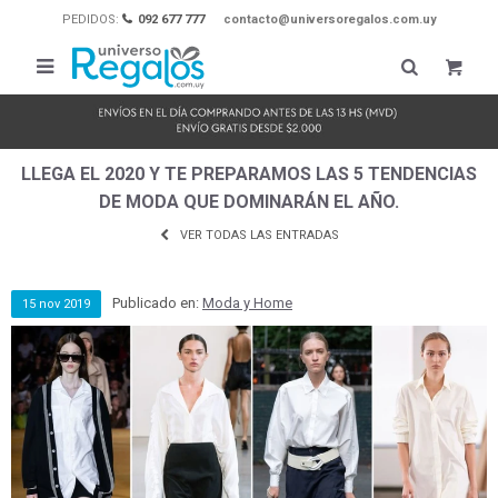
PEDIDOS:
092 677 777
contacto@universoregalos.com.uy

LLEGA EL 2020 Y TE PREPARAMOS LAS 5 TENDENCIAS
DE MODA QUE DOMINARÁN EL AÑO.
VER TODAS LAS ENTRADAS
Publicado en:
Moda y Home
15
nov
2019