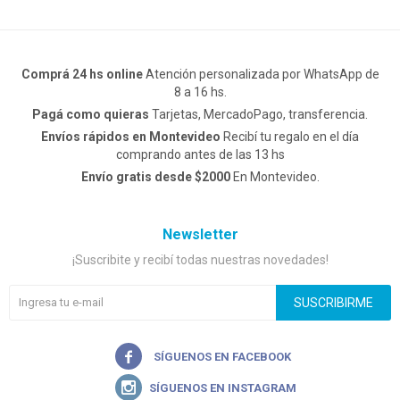
Comprá 24 hs online
Atención personalizada por WhatsApp de
8 a 16 hs.
Pagá como quieras
Tarjetas, MercadoPago, transferencia.
Envíos rápidos en Montevideo
Recibí tu regalo en el día
comprando antes de las 13 hs
Envío gratis desde $2000
En Montevideo.
Newsletter
¡Suscribite y recibí todas nuestras novedades!
SUSCRIBIRME

