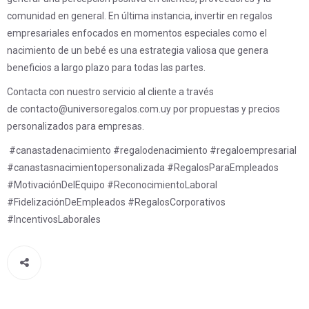
comunidad en general. En última instancia, invertir en regalos
empresariales enfocados en momentos especiales como el
nacimiento de un bebé es una estrategia valiosa que genera
beneficios a largo plazo para todas las partes.
Contacta con nuestro servicio al cliente a través
de contacto@universoregalos.com.uy por propuestas y precios
personalizados para empresas.
#canastadenacimiento #regalodenacimiento #regaloempresarial
#canastasnacimientopersonalizada #RegalosParaEmpleados
#MotivaciónDelEquipo #ReconocimientoLaboral
#FidelizaciónDeEmpleados #RegalosCorporativos
#IncentivosLaborales