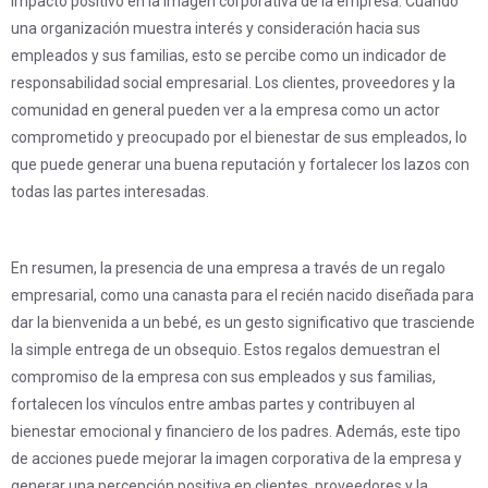
impacto positivo en la imagen corporativa de la empresa. Cuando
una organización muestra interés y consideración hacia sus
empleados y sus familias, esto se percibe como un indicador de
responsabilidad social empresarial. Los clientes, proveedores y la
comunidad en general pueden ver a la empresa como un actor
comprometido y preocupado por el bienestar de sus empleados, lo
que puede generar una buena reputación y fortalecer los lazos con
todas las partes interesadas.
En resumen, la presencia de una empresa a través de un regalo
empresarial, como una canasta para el recién nacido diseñada para
dar la bienvenida a un bebé, es un gesto significativo que trasciende
la simple entrega de un obsequio. Estos regalos demuestran el
compromiso de la empresa con sus empleados y sus familias,
fortalecen los vínculos entre ambas partes y contribuyen al
bienestar emocional y financiero de los padres. Además, este tipo
de acciones puede mejorar la imagen corporativa de la empresa y
generar una percepción positiva en clientes, proveedores y la