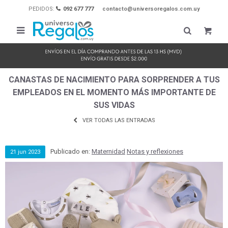
PEDIDOS:
092 677 777
contacto@universoregalos.com.uy

CANASTAS DE NACIMIENTO PARA SORPRENDER A TUS
EMPLEADOS EN EL MOMENTO MÁS IMPORTANTE DE
SUS VIDAS
VER TODAS LAS ENTRADAS
Publicado en:
Maternidad
Notas y reflexiones
21
jun
2023