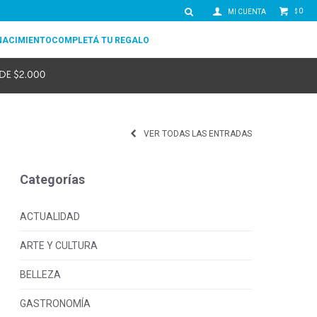
0
$
NACIMIENTO
COMPLETÁ TU REGALO
VER TODAS LAS ENTRADAS
Categorías
ACTUALIDAD
ARTE Y CULTURA
BELLEZA
GASTRONOMÍA