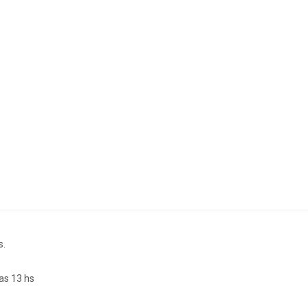
s.
as 13 hs