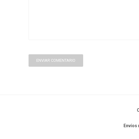
ENVIAR COMENTARIO
C
Envíos