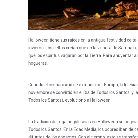
Halloween tiene sus raíces en la antigua festividad celt
invierno. Los celtas creían que en la víspera de Samhain,
que los espíritus vagaran por la Tierra. Para ahuyentar a
hogueras.
Cuando el cristianismo se extendió por Europa, la Iglesia 
noviembre se convirtió en el Día de Todos los Santos, y l
Todos los Santos), evolucionó a Halloween.
La tradición de regalar golosinas en Halloween se origina 
Todos los Santos. En la Edad Media, los pobres iban de c
difuntos de los donantes. Con el tiempo, esto se transfo