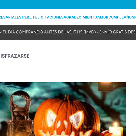
REGALOS EMPRESARIALES PERSONALIZADOS
FELICITACIONES
AGRADECIMIENTO
AMOR
CUMPLEAÑOS
DISFRAZARSE