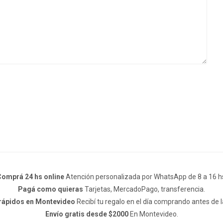
omprá 24 hs online
Atención personalizada por WhatsApp de 8 a 16 h
Pagá como quieras
Tarjetas, MercadoPago, transferencia.
 rápidos en Montevideo
Recibí tu regalo en el día comprando antes de l
Envío gratis desde $2000
En Montevideo.