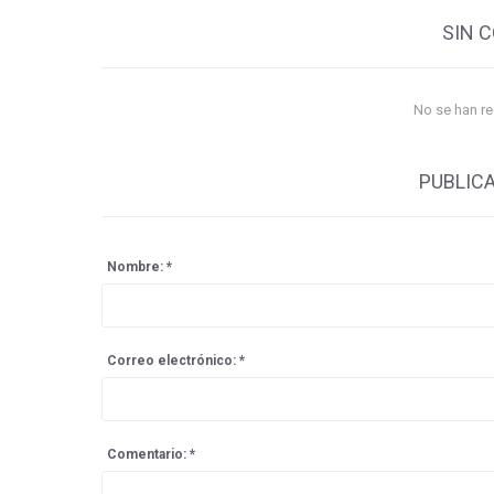
SIN 
No se han r
PUBLIC
Nombre: *
Correo electrónico: *
Comentario: *