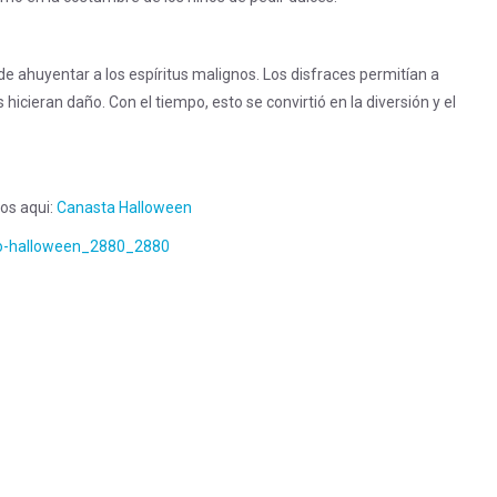
de ahuyentar a los espíritus malignos. Los disfraces permitían a
 hicieran daño. Con el tiempo, esto se convirtió en la diversión y el
os aqui:
Canasta Halloween
alo-halloween_2880_2880