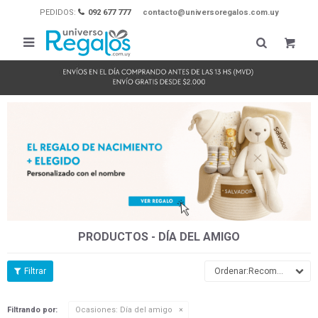
PEDIDOS:
092 677 777
contacto@universoregalos.com.uy

PRODUCTOS - DÍA DEL AMIGO
Recomendados
Filtrando por:
Ocasiones:
Día del amigo