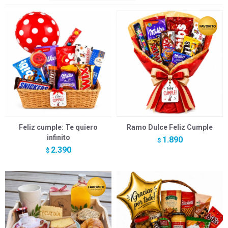
Feliz cumple: Te quiero
Ramo Dulce Feliz Cumple
infinito
1.890
$
2.390
$