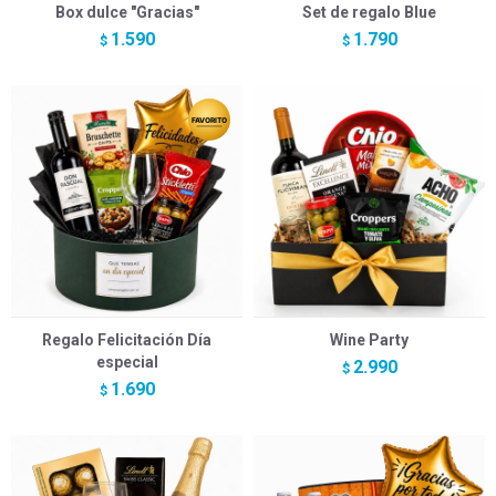
Box dulce "Gracias"
Set de regalo Blue
1.590
1.790
$
$
Regalo Felicitación Día
Wine Party
especial
2.990
$
1.690
$