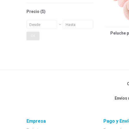
Precio
($)
Peluche p
OK
C
Envíos
Empresa
Pago y Enví