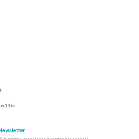
s.
as 13 hs
Newsletter