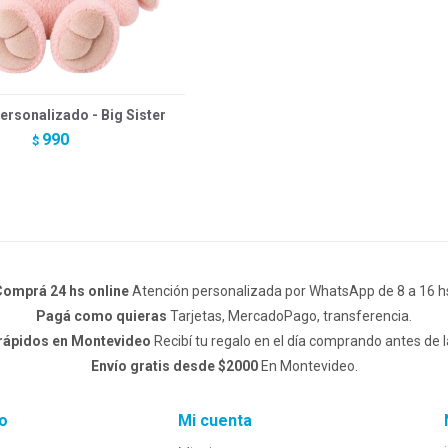
ersonalizado - Big Sister
990
$
omprá 24 hs online
Atención personalizada por WhatsApp de 8 a 16 h
Pagá como quieras
Tarjetas, MercadoPago, transferencia.
 rápidos en Montevideo
Recibí tu regalo en el día comprando antes de l
Envío gratis desde $2000
En Montevideo.
o
Mi cuenta