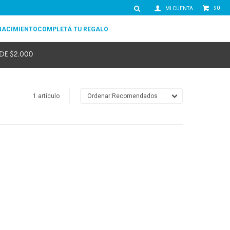
0
$
NACIMIENTO
COMPLETÁ TU REGALO
1 artículo
Recomendados