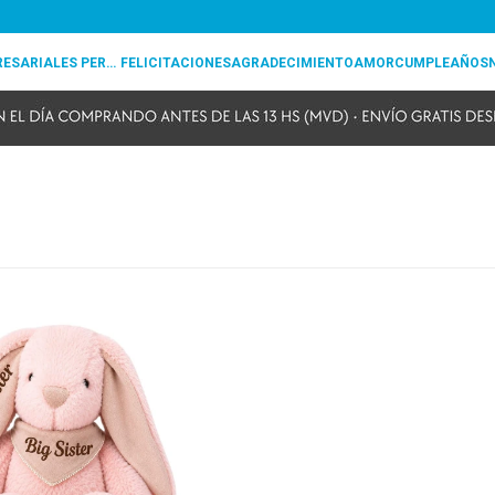
REGALOS EMPRESARIALES PERSONALIZADOS
FELICITACIONES
AGRADECIMIENTO
AMOR
CUMPLEAÑOS