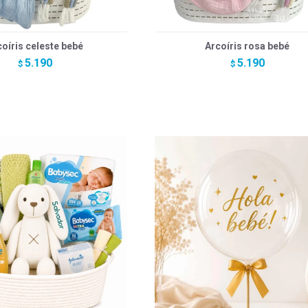
coíris celeste bebé
Arcoíris rosa bebé
5.190
5.190
$
$