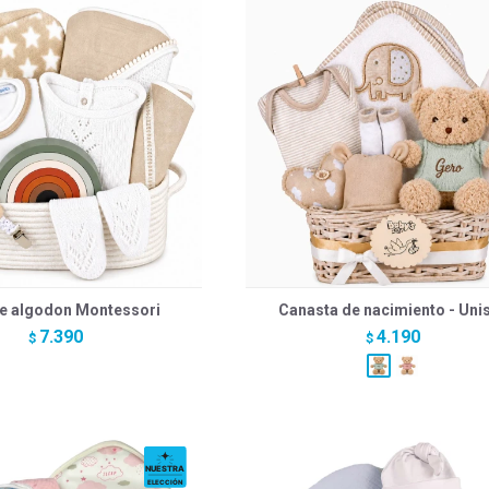
e algodon Montessori
Canasta de nacimiento - Uni
7.390
4.190
$
$