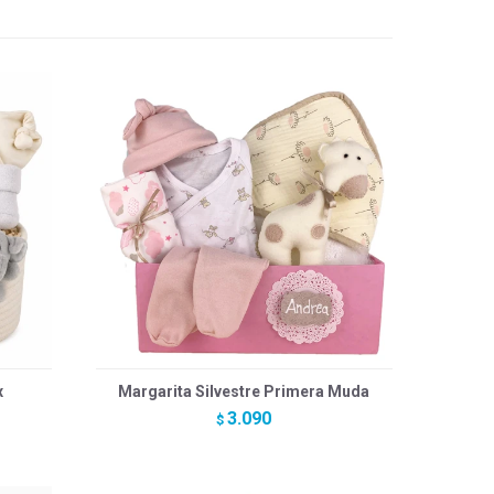
x
Margarita Silvestre Primera Muda
3.090
$