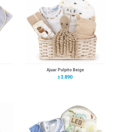
Ajuar Pulpito Beige
3.890
$