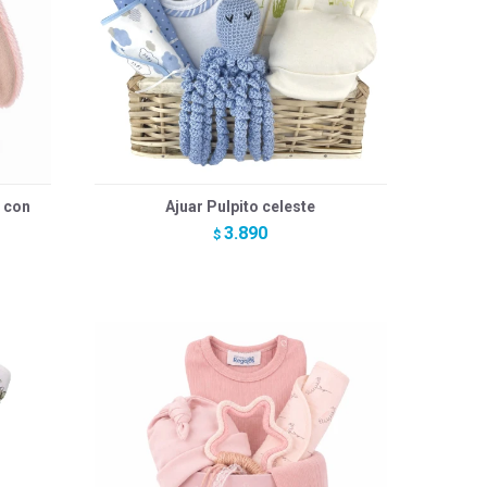
 con
Ajuar Pulpito celeste
3.890
$