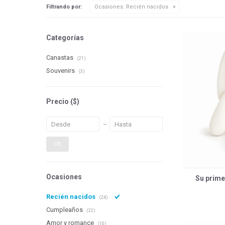
Filtrando por:
Ocasiones:
Recién nacidos
Categorías
Canastas
(21)
Souvenirs
(3)
Precio
($)
OK
Ocasiones
Su prime
Recién nacidos
(24)
Cumpleaños
(22)
Amor y romance
(10)