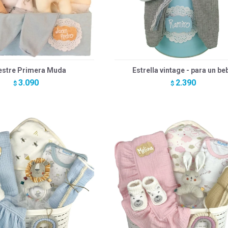
vestre Primera Muda
Estrella vintage - para un be
3.090
2.390
$
$