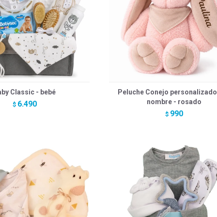
by Classic - bebé
Peluche Conejo personalizado
nombre - rosado
6.490
$
990
$