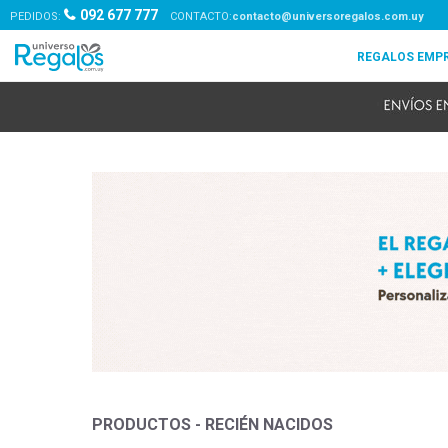
092 677 777
PEDIDOS:
contacto@universoregalos.com.uy
PRODUCTOS - RECIÉN NACIDOS