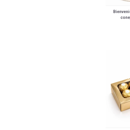
Bienveni
conej