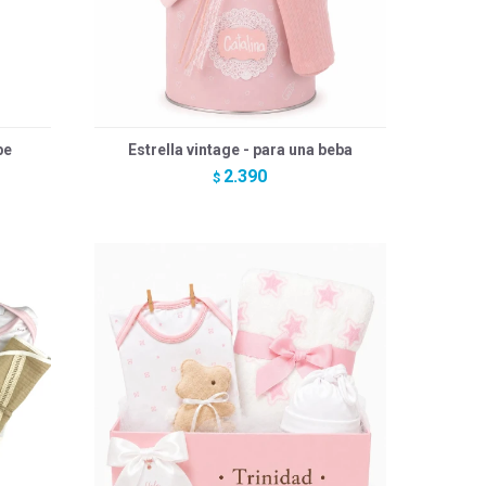
be
Estrella vintage - para una beba
2.390
$