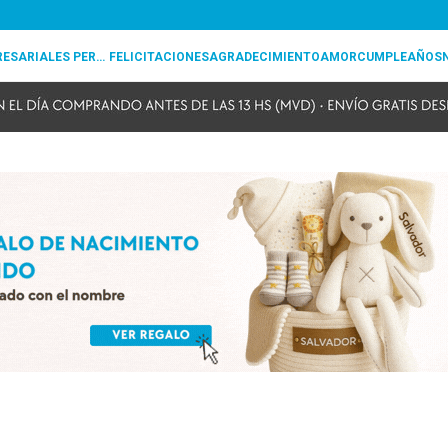
REGALOS EMPRESARIALES PERSONALIZADOS
FELICITACIONES
AGRADECIMIENTO
AMOR
CUMPLEAÑOS