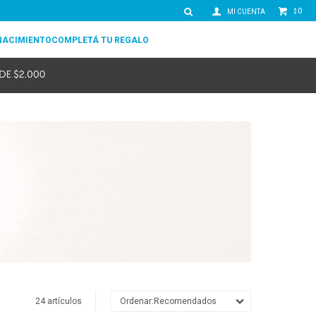
0
$
NACIMIENTO
COMPLETÁ TU REGALO
24 artículos
Recomendados