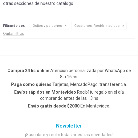
otras secciones de nuestro catálogo.
Filtrando por:
Ositos y peluches
Ocasiones:
Recién nacidos
Quitar filtros
Comprá 24 hs online
Atención personalizada por WhatsApp de
8 a 16 hs.
Pagá como quieras
Tarjetas, MercadoPago, transferencia.
Envíos rápidos en Montevideo
Recibí tu regalo en el día
comprando antes de las 13 hs
Envío gratis desde $2000
En Montevideo.
Newsletter
¡Suscribite y recibí todas nuestras novedades!