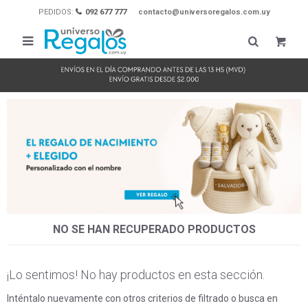
PEDIDOS:
092 677 777
contacto@universoregalos.com.uy

NO SE HAN RECUPERADO PRODUCTOS
¡Lo sentimos! No hay productos en esta sección.
Inténtalo nuevamente con otros criterios de filtrado o busca en