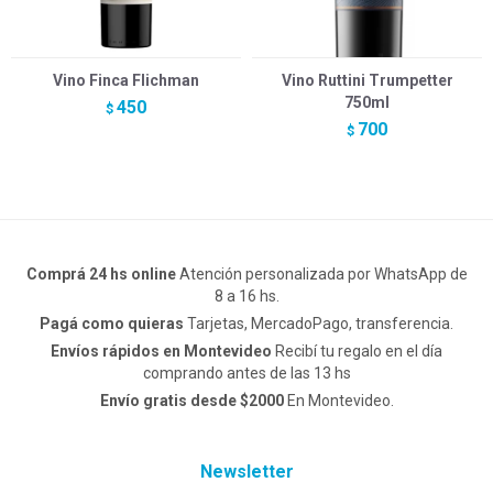
Vino Finca Flichman
Vino Ruttini Trumpetter
750ml
450
$
700
$
Comprá 24 hs online
Atención personalizada por WhatsApp de
8 a 16 hs.
Pagá como quieras
Tarjetas, MercadoPago, transferencia.
Envíos rápidos en Montevideo
Recibí tu regalo en el día
comprando antes de las 13 hs
Envío gratis desde $2000
En Montevideo.
Newsletter