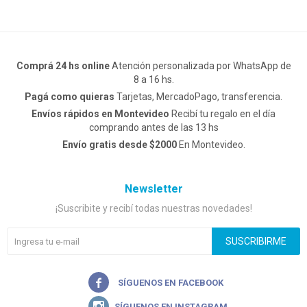
Comprá 24 hs online
Atención personalizada por WhatsApp de
8 a 16 hs.
Pagá como quieras
Tarjetas, MercadoPago, transferencia.
Envíos rápidos en Montevideo
Recibí tu regalo en el día
comprando antes de las 13 hs
Envío gratis desde $2000
En Montevideo.
Newsletter
¡Suscribite y recibí todas nuestras novedades!
SUSCRIBIRME

