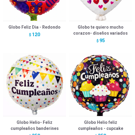
Globo Feliz Dia - Redondo
Globo te quiero mucho
corazon- diseños variados
120
$
95
$
Globo Helio- Feliz
Globo Helio feliz
cumpleaños banderines
cumpleaños - cupcake