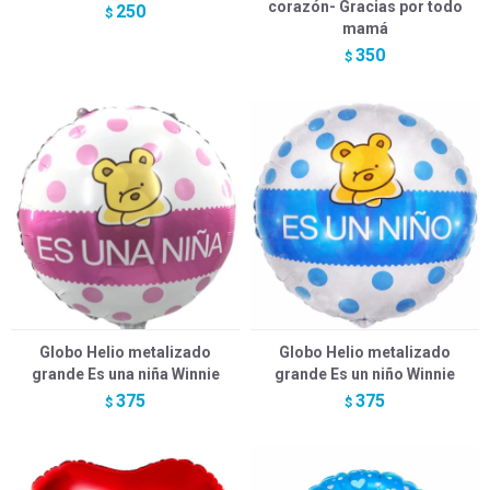
corazón- Gracias por todo
250
$
mamá
350
$
Globo Helio metalizado
Globo Helio metalizado
grande Es una niña Winnie
grande Es un niño Winnie
375
375
$
$