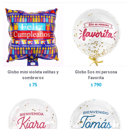
Globo mini violeta velitas y
Globo Sos mi persona
sombreros
Favorita
75
790
$
$