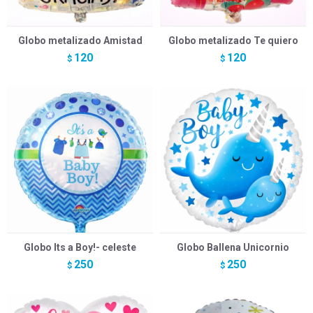
Globo metalizado Amistad
Globo metalizado Te quiero
120
120
$
$
Globo Its a Boy!- celeste
Globo Ballena Unicornio
250
250
$
$