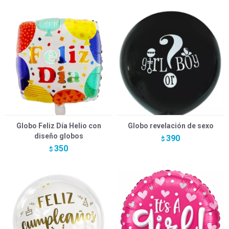
Globo Feliz Día Helio con
Globo revelación de sexo
diseño globos
390
$
350
$