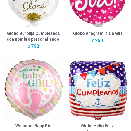
Globo Burbuja Cumpleaños
Globo Anagram It`s a Girl
con nombre personalizado!
250
$
790
$
Welcome Baby Girl
Globo Helio Feliz