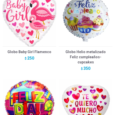
Globo Baby Girl Flamenco
Globo Helio metalizado
Feliz cumpleaños-
250
$
cupcakes
350
$