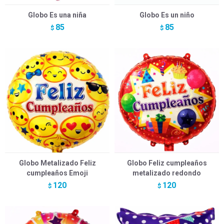
Globo Es una niña
Globo Es un niño
85
85
$
$
Globo Metalizado Feliz
Globo Feliz cumpleaños
cumpleaños Emoji
metalizado redondo
120
120
$
$