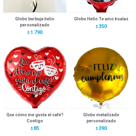
Globo burbuja helio
Globo Helio Te amo koalas
personalizado
350
$
1.790
$
Que cómo me gusta el café?
Globo metalizado
Contigo
personalizado
85
390
$
$