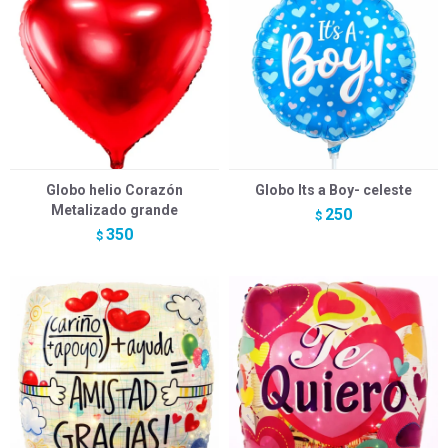
Globo helio Corazón
Globo Its a Boy- celeste
Metalizado grande
250
$
350
$