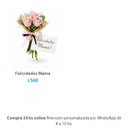
Felicidades Mamá
560
$
Comprá 24 hs online
Atención personalizada por WhatsApp de
8 a 16 hs.