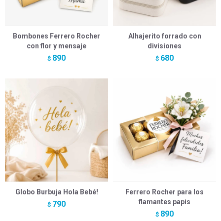
Bombones Ferrero Rocher
Alhajerito forrado con
con flor y mensaje
divisiones
890
680
$
$
Globo Burbuja Hola Bebé!
Ferrero Rocher para los
flamantes papis
790
$
890
$