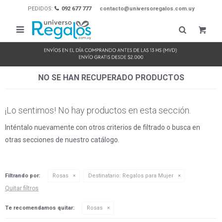
PEDIDOS:
092 677 777
contacto@universoregalos.com.uy

NO SE HAN RECUPERADO PRODUCTOS
¡Lo sentimos! No hay productos en esta sección.
Inténtalo nuevamente con otros criterios de filtrado o busca en
otras secciones de nuestro catálogo.
Filtrando por:
Rosas
Destinatario:
Regalos para Mujer
Quitar filtros
Te recomendamos quitar:
Rosas