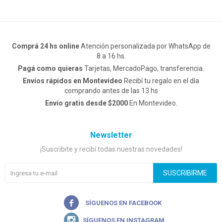
Comprá 24 hs online
Atención personalizada por WhatsApp de
8 a 16 hs.
Pagá como quieras
Tarjetas, MercadoPago, transferencia.
Envíos rápidos en Montevideo
Recibí tu regalo en el día
comprando antes de las 13 hs
Envío gratis desde $2000
En Montevideo.
Newsletter
¡Suscribite y recibí todas nuestras novedades!
SUSCRIBIRME

