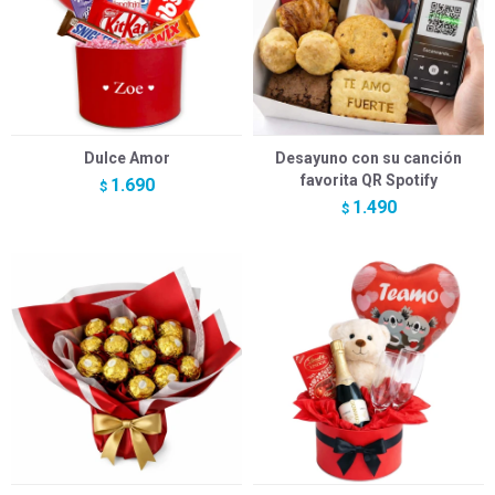
Dulce Amor
Desayuno con su canción
favorita QR Spotify
1.690
$
1.490
$