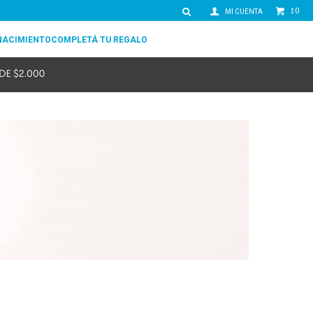
0
$
NACIMIENTO
COMPLETÁ TU REGALO