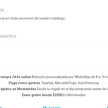
ón.
usca en otras secciones de nuestro catálogo.
Quitar filtros
omprá 24 hs online
Atención personalizada por WhatsApp de 8 a 16 h
Pagá como quieras
Tarjetas, MercadoPago, transferencia.
 rápidos en Montevideo
Recibí tu regalo en el día comprando antes de l
Envío gratis desde $2000
En Montevideo.