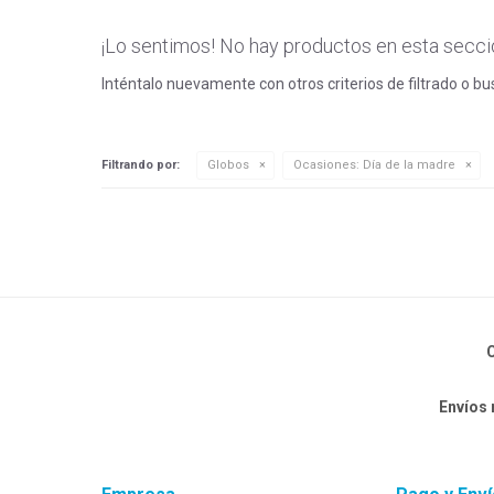
¡Lo sentimos! No hay productos en esta secci
Inténtalo nuevamente con otros criterios de filtrado o b
Filtrando por:
Globos
Ocasiones:
Día de la madre
C
Envíos