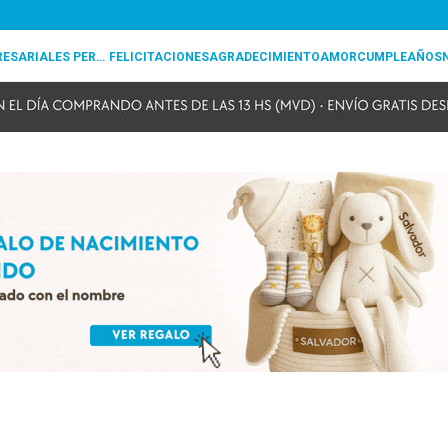
REGALOS EMPRESARIALES PERSONALIZADOS
FELICITACIONES
AGRADECIMIENTO
AMOR
CUMPLEAÑOS