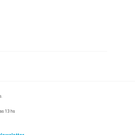
s.
as 13 hs