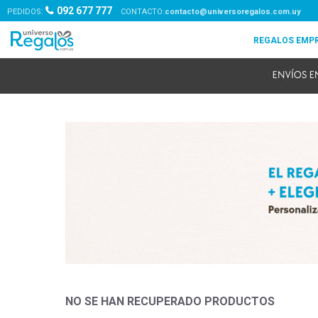
092 677 777
PEDIDOS:
contacto@universoregalos.com.uy
NO SE HAN RECUPERADO PRODUCTOS