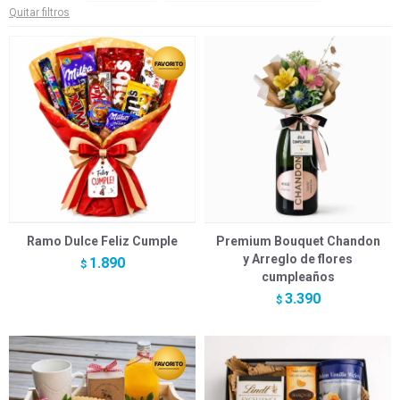
Quitar filtros
Ramo Dulce Feliz Cumple
Premium Bouquet Chandon
y Arreglo de flores
1.890
$
cumpleaños
3.390
$