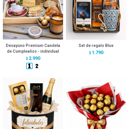
Desayuno Premium Candela
Set de regalo Blue
de Cumpleaños - individual
1.790
$
2.990
$