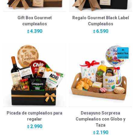
Gift Box Gourmet
Regalo Gourmet Black Label
cumpleaños
Cumpleaños
4.390
6.590
$
$
Picada de cumpleaños para
Desayuno Sorpresa
regalar
Cumpleaños con Globo y
Taza
2.990
$
2.190
$