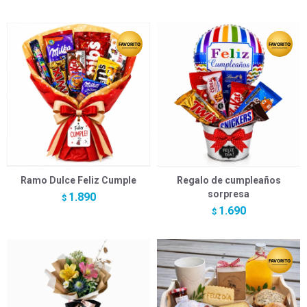
Ramo Dulce Feliz Cumple
Regalo de cumpleaños
sorpresa
1.890
$
1.690
$