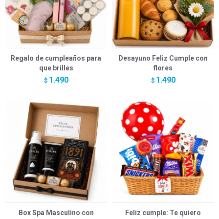
Regalo de cumpleaños para
Desayuno Feliz Cumple con
que brilles
flores
1.490
1.490
$
$
Box Spa Masculino con
Feliz cumple: Te quiero