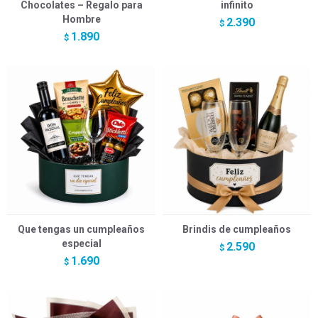
Chocolates – Regalo para
infinito
Hombre
2.390
$
1.890
$
Que tengas un cumpleaños
Brindis de cumpleaños
especial
2.590
$
1.690
$