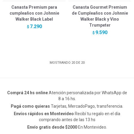
Canasta Premium para
Canasta Gourmet Premium
cumpleaños con Johnnie
de Cumpleaños con Johnnie
Walker Black Label
Walker Black y Vino
Trumpeter
7.290
$
9.590
$
MOSTRANDO
20
DE
20
Comprá 24 hs online
Atención personalizada por WhatsApp de
8 a 16 hs.
Pagá como quieras
Tarjetas, MercadoPago, transferencia.
Envíos rápidos en Montevideo
Recibí tu regalo en el día
comprando antes de las 13 hs
Envío gratis desde $2000
En Montevideo.