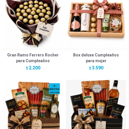
Gran Ramo Ferrero Rocher
Box deluxe Cumpleaños
para Cumpleaños
para mujer
2.200
3.590
$
$