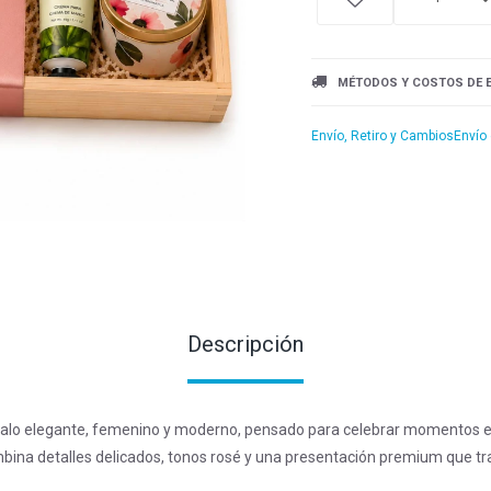
MÉTODOS Y COSTOS DE 
Envío, Retiro y Cambios
Envío
Descripción
alo elegante, femenino y moderno, pensado para celebrar momentos e
mbina detalles delicados, tonos rosé y una presentación premium que t