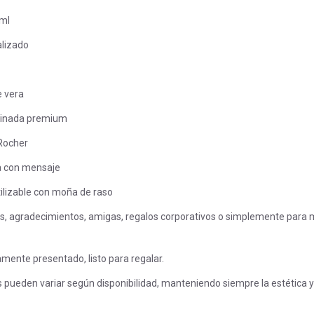
 ml
alizado
 vera
tinada premium
Rocher
a con mensaje
ilizable con moña de raso
s, agradecimientos, amigas, regalos corporativos o simplemente para 
mente presentado, listo para regalar.
 pueden variar según disponibilidad, manteniendo siempre la estética y 