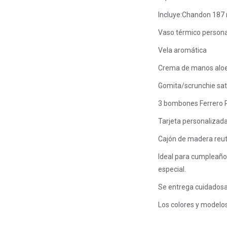
Incluye:Chandon 187
Vaso térmico person
Vela aromática
Crema de manos aloe
Gomita/scrunchie sa
3 bombones Ferrero 
Tarjeta personalizad
Cajón de madera reut
Ideal para cumpleaño
especial.
Se entrega cuidadosa
Los colores y modelos