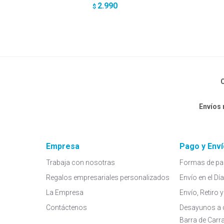
2.990
$
C
Envíos
Empresa
Pago y Enví
Trabaja con nosotras
Formas de pa
Regalos empresariales personalizados
Envío en el Dí
La Empresa
Envío, Retiro
Contáctenos
Desayunos a 
Barra de Carr