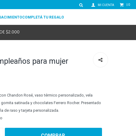
0
$
NACIMIENTO
COMPLETÁ TU REGALO
mpleaños para mujer
con Chandon Rosé, vaso térmico personalizado, vela
gomita satinada y chocolates Ferrero Rocher. Presentado
 de raso y tarjeta personalizada.
jo
COMPRAR