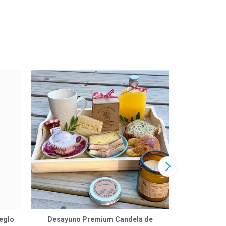
eglo
Desayuno Premium Candela de
Rega