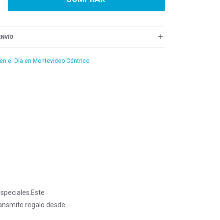
ENVÍO
 en el Día en Montevideo Céntrico
speciales.Este
ransmite regalo desde