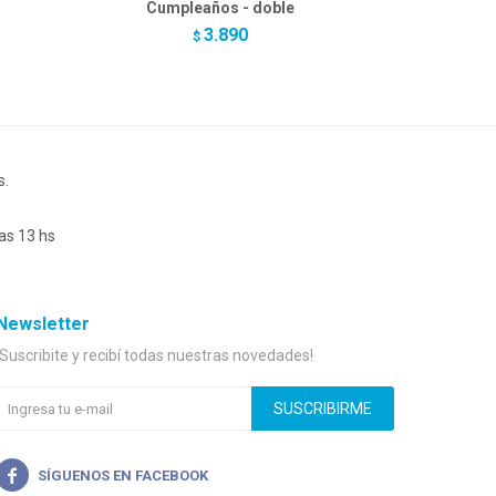
Cumpleaños - doble
3.890
$
s.
as 13 hs
Newsletter
¡Suscribite y recibí todas nuestras novedades!
SUSCRIBIRME
