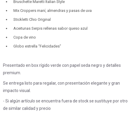
Bruschette Maretti Italian Style
Mix Croppers maní, almendras y pasas de uva
Stickletti Chio Original
Aceitunas Serpis rellenas sabor queso azul
Copa de vino
Globo estrella “Felicidades”
Presentado en box rígido verde con papel seda negro y detalles
premium.
Se entrega listo para regalar, con presentación elegante y gran
impacto visual.
- Si algún artículo se encuentra fuera de stock se sustituye por otro
de similar calidad y precio