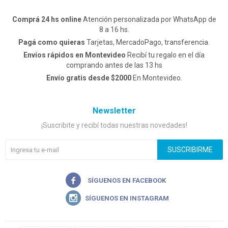
Comprá 24 hs online
Atención personalizada por WhatsApp de
8 a 16 hs.
Pagá como quieras
Tarjetas, MercadoPago, transferencia.
Envíos rápidos en Montevideo
Recibí tu regalo en el día
comprando antes de las 13 hs
Envío gratis desde $2000
En Montevideo.
Newsletter
¡Suscribite y recibí todas nuestras novedades!
SUSCRIBIRME

