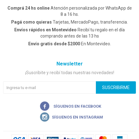
Comprá 24 hs online
Atención personalizada por WhatsApp de
8 a 16 hs.
Pagá como quieras
Tarjetas, MercadoPago, transferencia.
Envíos rápidos en Montevideo
Recibí tu regalo en el día
comprando antes de las 13 hs
Envío gratis desde $2000
En Montevideo.
Newsletter
¡Suscribite y recibí todas nuestras novedades!
SUSCRIBIRME

