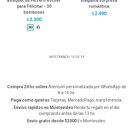
Bouquet de Ferrero Rocher
Elegante sorpresa
para Felicitar - 30
romántica
bombones
2.490
$
2.300
$
MOSTRANDO
14
DE
14
Comprá 24 hs online
Atención personalizada por WhatsApp de
8 a 16 hs.
Pagá como quieras
Tarjetas, MercadoPago, transferencia.
Envíos rápidos en Montevideo
Recibí tu regalo en el día
comprando antes de las 13 hs
Envío gratis desde $2000
En Montevideo.