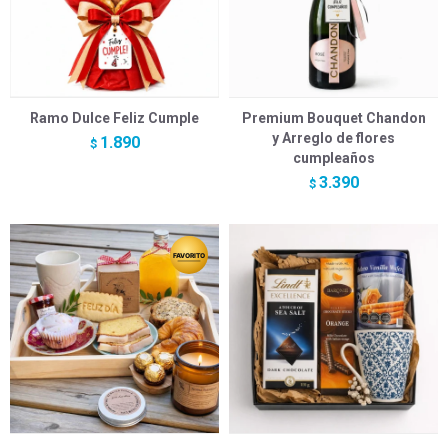
Ramo Dulce Feliz Cumple
Premium Bouquet Chandon
y Arreglo de flores
1.890
$
cumpleaños
3.390
$