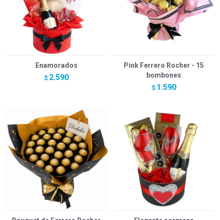
Enamorados
Pink Ferrero Rocher - 15
bombones
2.590
$
1.590
$