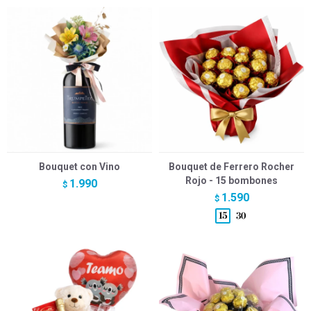
Bouquet con Vino
Bouquet de Ferrero Rocher
Rojo - 15 bombones
1.990
$
1.590
$