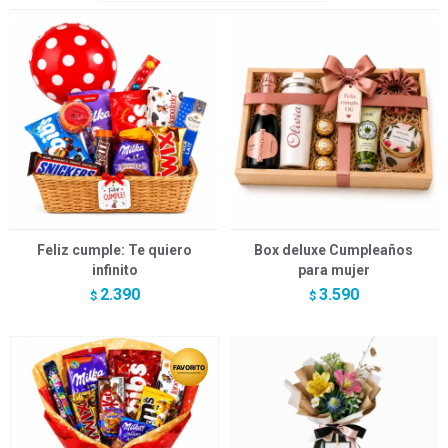
Feliz cumple: Te quiero
Box deluxe Cumpleaños
infinito
para mujer
2.390
3.590
$
$