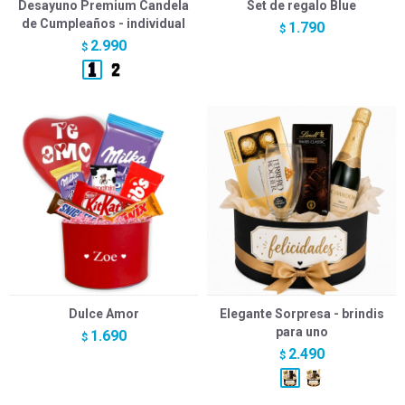
Desayuno Premium Candela
Set de regalo Blue
de Cumpleaños - individual
1.790
$
2.990
$
Dulce Amor
Elegante Sorpresa - brindis
para uno
1.690
$
2.490
$