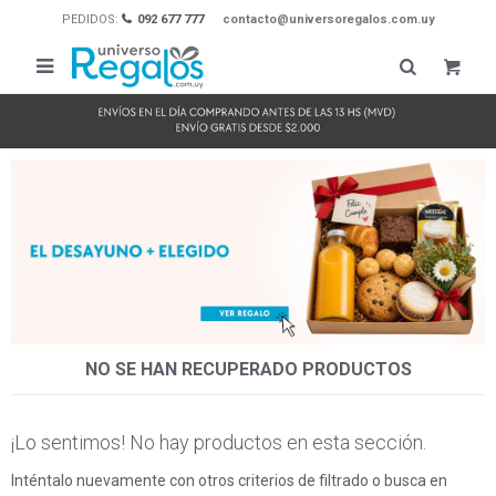
PEDIDOS:
092 677 777
contacto@universoregalos.com.uy

NO SE HAN RECUPERADO PRODUCTOS
¡Lo sentimos! No hay productos en esta sección.
Inténtalo nuevamente con otros criterios de filtrado o busca en