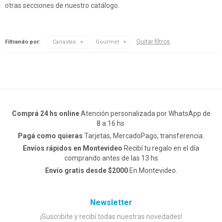
otras secciones de nuestro catálogo.
Quitar filtros
Filtrando por:
Canastas
Gourmet
Comprá 24 hs online
Atención personalizada por WhatsApp de
8 a 16 hs.
Pagá como quieras
Tarjetas, MercadoPago, transferencia.
Envíos rápidos en Montevideo
Recibí tu regalo en el día
comprando antes de las 13 hs
Envío gratis desde $2000
En Montevideo.
Newsletter
¡Suscribite y recibí todas nuestras novedades!