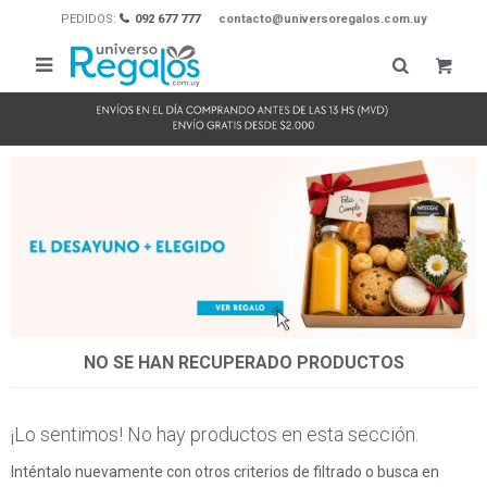
PEDIDOS:
092 677 777
contacto@universoregalos.com.uy

NO SE HAN RECUPERADO PRODUCTOS
¡Lo sentimos! No hay productos en esta sección.
Inténtalo nuevamente con otros criterios de filtrado o busca en