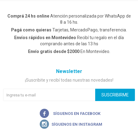
Comprá 24 hs online
Atención personalizada por WhatsApp de
8 a 16 hs.
Pagá como quieras
Tarjetas, MercadoPago, transferencia.
Envíos rápidos en Montevideo
Recibí tu regalo en el día
comprando antes de las 13 hs
Envío gratis desde $2000
En Montevideo.
Newsletter
¡Suscribite y recibí todas nuestras novedades!
SUSCRIBIRME

