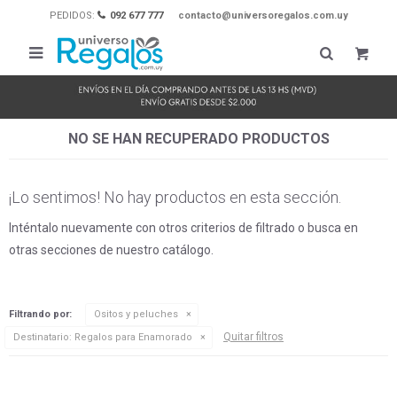
PEDIDOS:
092 677 777
contacto@universoregalos.com.uy

NO SE HAN RECUPERADO PRODUCTOS
¡Lo sentimos! No hay productos en esta sección.
Inténtalo nuevamente con otros criterios de filtrado o busca en
otras secciones de nuestro catálogo.
Filtrando por:
Ositos y peluches
Quitar filtros
Destinatario:
Regalos para Enamorado