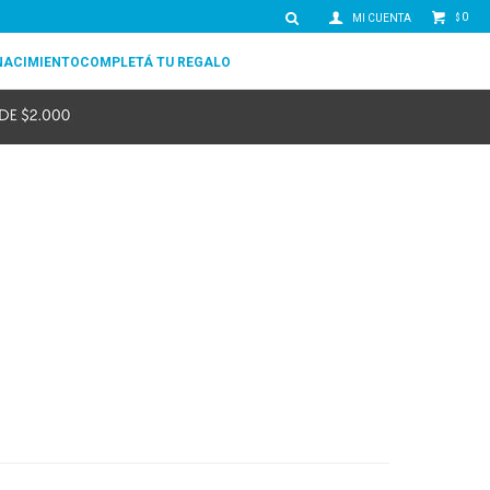
0
$
NACIMIENTO
COMPLETÁ TU REGALO