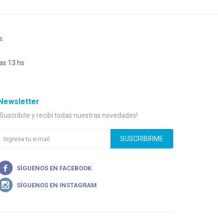
s.
as 13 hs
Newsletter
¡Suscribite y recibí todas nuestras novedades!
SUSCRIBIRME

