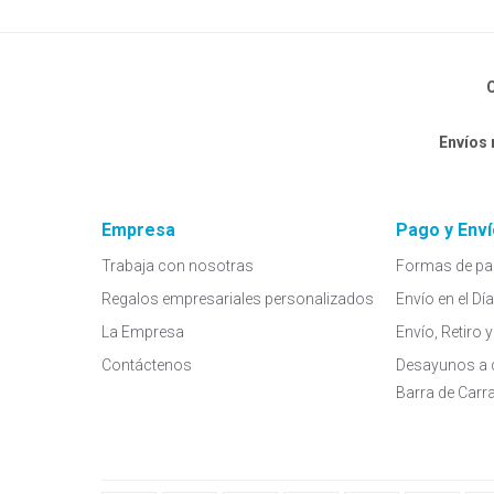
C
Envíos
Empresa
Pago y Enví
Trabaja con nosotras
Formas de pa
Regalos empresariales personalizados
Envío en el Dí
La Empresa
Envío, Retiro
Contáctenos
Desayunos a 
Barra de Carr