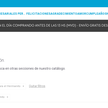
REGALOS EMPRESARIALES PERSONALIZADOS
FELICITACIONES
AGRADECIMIENTO
AMOR
CUMPLEAÑOS
ón.
usca en otras secciones de nuestro catálogo.
Quitar filtros
ra el Hermanito
nito