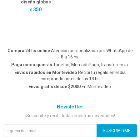
diseño globos
350
$
Comprá 24 hs online
Atención personalizada por WhatsApp de
8 a 16 hs.
Pagá como quieras
Tarjetas, MercadoPago, transferencia.
Envíos rápidos en Montevideo
Recibí tu regalo en el día
comprando antes de las 13 hs
Envío gratis desde $2000
En Montevideo.
Newsletter
¡Suscribite y recibí todas nuestras novedades!
SUSCRIBIRME