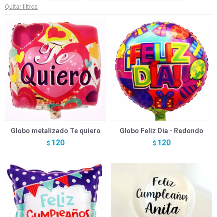
Quitar filtros
Globo metalizado Te quiero
Globo Feliz Dia - Redondo
120
120
$
$