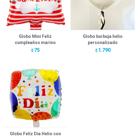
Globo Mini Feliz
Globo burbuja helio
cumpleaños marino
personalizado
75
1.790
$
$
Globo Feliz Día Helio con