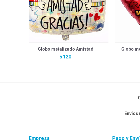
Globo metalizado Amistad
Globo me
120
$
C
Envíos
Empresa
Pago y Enví