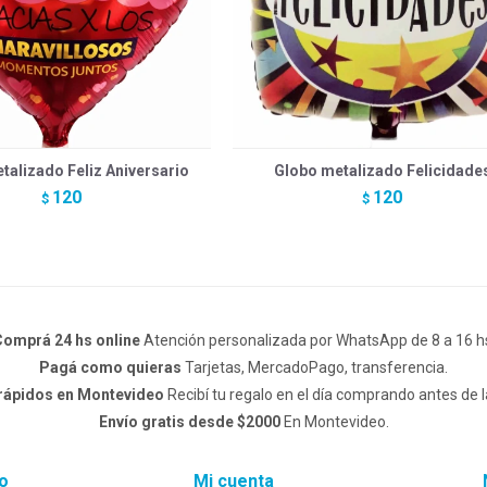
talizado Feliz Aniversario
Globo metalizado Felicidade
120
120
$
$
omprá 24 hs online
Atención personalizada por WhatsApp de 8 a 16 h
Pagá como quieras
Tarjetas, MercadoPago, transferencia.
 rápidos en Montevideo
Recibí tu regalo en el día comprando antes de l
Envío gratis desde $2000
En Montevideo.
o
Mi cuenta