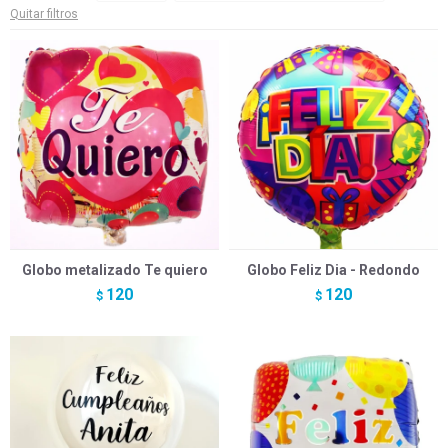
Quitar filtros
Globo metalizado Te quiero
Globo Feliz Dia - Redondo
120
120
$
$