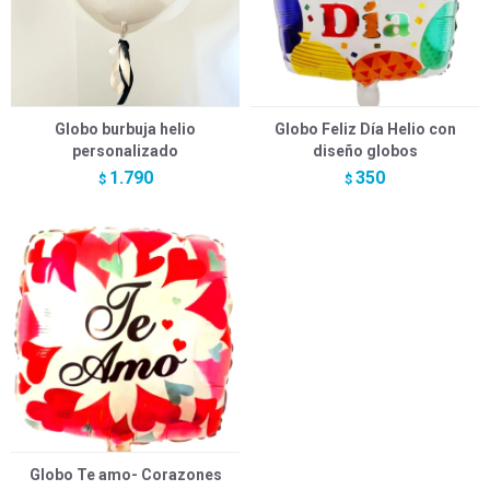
Globo burbuja helio
Globo Feliz Día Helio con
personalizado
diseño globos
1.790
350
$
$
Globo Te amo- Corazones