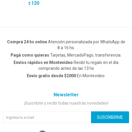
120
$
Comprá 24 hs online
Atención personalizada por WhatsApp de
8 a 16 hs.
Pagá como quieras
Tarjetas, MercadoPago, transferencia.
Envíos rápidos en Montevideo
Recibí tu regalo en el día
comprando antes de las 13 hs
Envío gratis desde $2000
En Montevideo.
Newsletter
¡Suscribite y recibí todas nuestras novedades!
SUSCRIBIRME