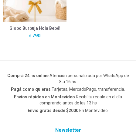
Globo Burbuja Hola Bebé!
790
$
Comprá 24 hs online
Atención personalizada por WhatsApp de
8 a 16 hs.
Pagá como quieras
Tarjetas, MercadoPago, transferencia.
Envíos rápidos en Montevideo
Recibí tu regalo en el día
comprando antes de las 13 hs
Envío gratis desde $2000
En Montevideo.
Newsletter