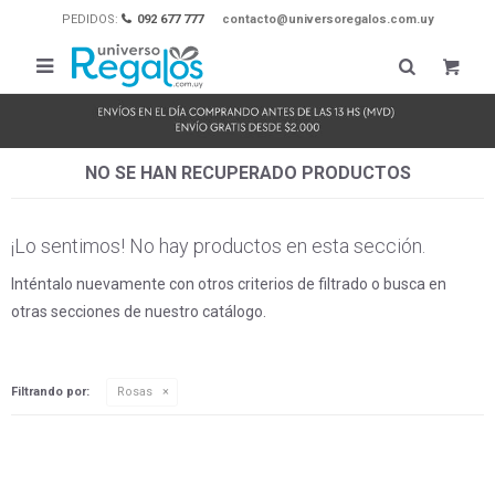
PEDIDOS:
092 677 777
contacto@universoregalos.com.uy

NO SE HAN RECUPERADO PRODUCTOS
¡Lo sentimos! No hay productos en esta sección.
Inténtalo nuevamente con otros criterios de filtrado o busca en
otras secciones de nuestro catálogo.
Filtrando por:
Rosas