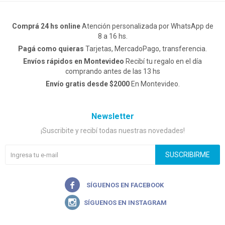
Comprá 24 hs online
Atención personalizada por WhatsApp de
8 a 16 hs.
Pagá como quieras
Tarjetas, MercadoPago, transferencia.
Envíos rápidos en Montevideo
Recibí tu regalo en el día
comprando antes de las 13 hs
Envío gratis desde $2000
En Montevideo.
Newsletter
¡Suscribite y recibí todas nuestras novedades!
SUSCRIBIRME

